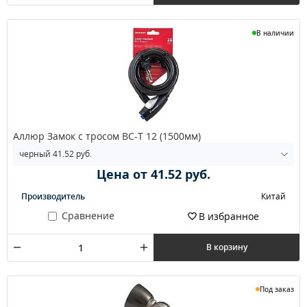
В наличии
Аллюр Замок с тросом ВС-Т 12 (1500мм)
Цена от 41.52 руб.
Производитель
Китай
Сравнение
В избранное
В корзину
Под заказ