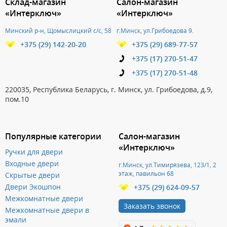
Склад-магазин
Салон-магазин
«Интерключ»
«Интерключ»
Минский р-н, Щомыслицкий с/с, 58
г.Минск, ул.Грибоедова 9.
+375 (29) 142-20-20
+375 (29) 689-77-57
+375 (17) 270-51-47
+375 (17) 270-51-48
220035, Республика Беларусь, г. Минск, ул. Грибоедова, д.9,
пом.10
Популярные категории
Салон-магазин
«Интерключ»
Ручки для двери
Входные двери
г.Минск, ул.Тимирязева, 123/1, 2
этаж, павильон 68
Скрытые двери
Двери Экошпон
+375 (29) 624-09-57
Межкомнатные двери
Заказать звонок
Межкомнатные двери в
эмали