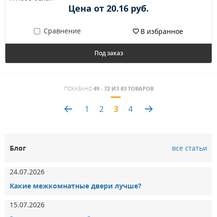
Цена от 20.16 руб.
Сравнение
В избранное
Под заказ
ПОКАЗАНО
49 - 72 ИЗ 83 ТОВАРОВ
1
2
3
4
3.151786093258
Блог
все статьи
24.07.2026
Какие межкомнатные двери лучше?
15.07.2026