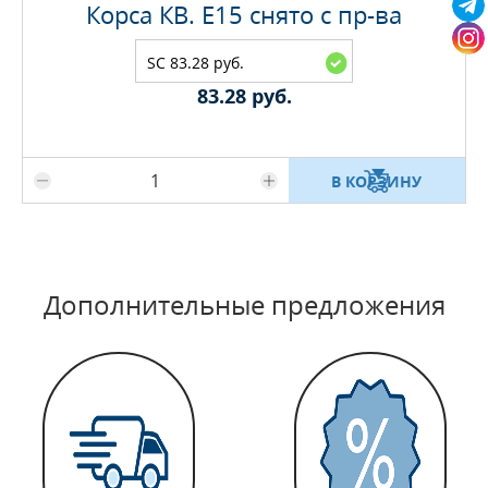
Корса КВ. E15 снято с пр-ва
SC 83.28 руб.
83.28 руб.
Максимальное количество на складе
В КОРЗИНУ
Дополнительные предложения