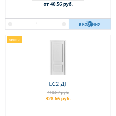
от 40.56 руб.
Максимальное количество на складе
В КОРЗИНУ
Акция
EC2 ДГ
410.82 руб.
328.66 руб.