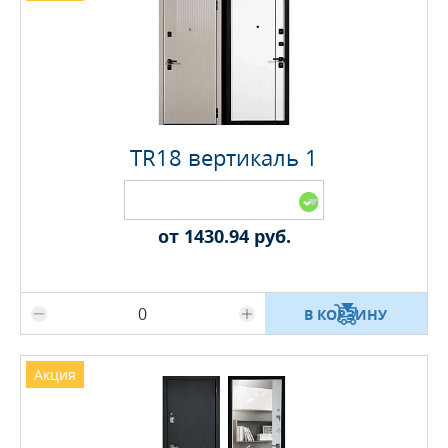
TR18 вертикаль 1
от 1430.94 руб.
Максимальное количество на складе
В КОРЗИНУ
Акция