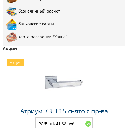
безналичный расчет
банковские карты
карта рассрочки "Халва"
Акции
Акция
Атриум КВ. E15 снято с пр-ва
PC/Black 41.88 руб.