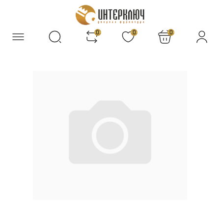
0
0
0