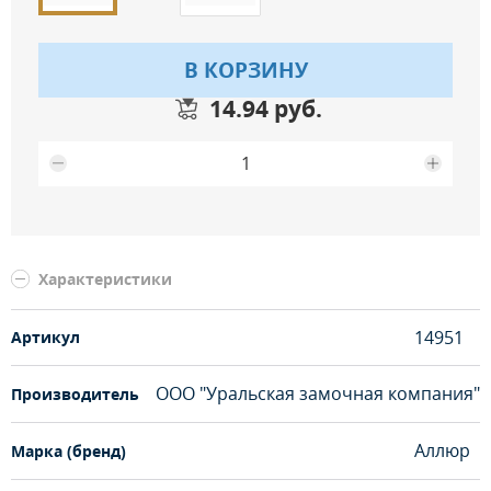
В КОРЗИНУ
14.94 руб.
Максимальное количество на складе
Характеристики
14951
Артикул
ООО "Уральская замочная компания"
Производитель
Аллюр
Марка (бренд)