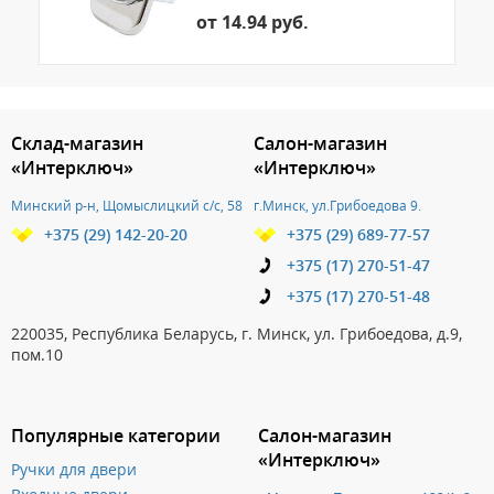
от 14.94 руб.
3.151786127597
Склад-магазин
Салон-магазин
«Интерключ»
«Интерключ»
Минский р-н, Щомыслицкий с/с, 58
г.Минск, ул.Грибоедова 9.
+375 (29) 142-20-20
+375 (29) 689-77-57
+375 (17) 270-51-47
+375 (17) 270-51-48
220035, Республика Беларусь, г. Минск, ул. Грибоедова, д.9,
пом.10
Популярные категории
Салон-магазин
«Интерключ»
Ручки для двери