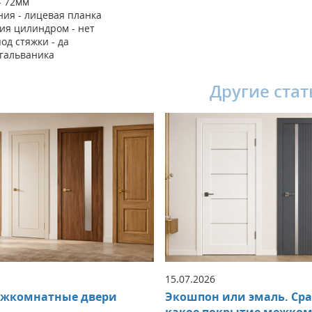
- 72мм
ния - лицевая планка
ия цилиндром - нет
од стяжки - да
 гальваника
Другие стат
15.07.2026
ежкомнатные двери
Экошпон или эмаль. Ср