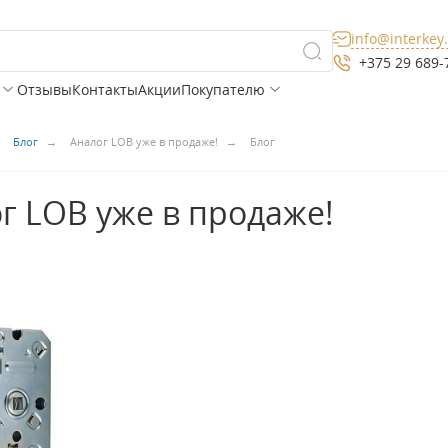
info@interkey
+375 29 689-
Отзывы
Контакты
Акции
Покупателю
Блог
Аналог LOB уже в продаже!
Блог
г LOB уже в продаже!