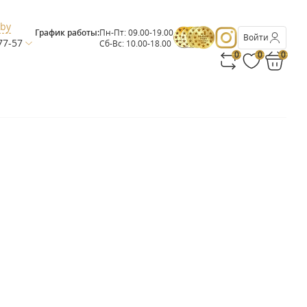
.by
График работы:
Пн-Пт: 09.00-19.00
Войти
77-57
Сб-Вс: 10.00-18.00
0
0
0