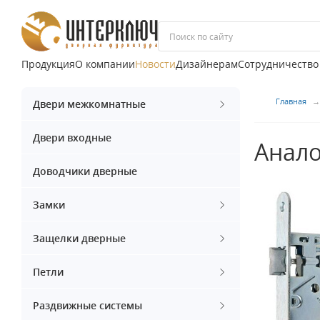
Продукция
О компании
Новости
Дизайнерам
Сотрудничество
Главная
Двери межкомнатные
Двери входные
Анало
Доводчики дверные
Замки
Защелки дверные
Петли
Раздвижные системы