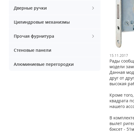
Дверные ручки
Цилиндровые механизмы
Прочая фурнитура
Стеновые панели
15.11.2017
Рады сообщ
Алюминиевые перегородки
модели зам
Данная мод
друг от др
высокая ра
Кроме того
квадрата п
нашего асс
В комплект
вылет риге
бэксет - 51