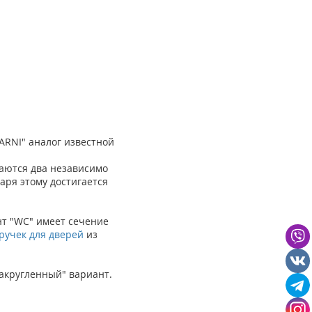
ARNI" аналог известной
гаются два независимо
аря этому достигается
нт "WC" имеет сечение
ручек для дверей
из
акругленный" вариант.