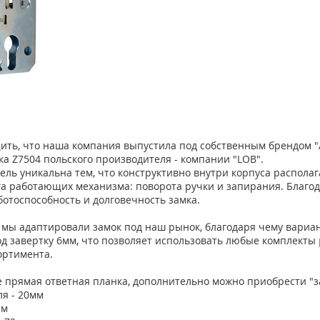
ить, что наша компания выпустила под собственным брендом "
ка Z7504 польского производителя - компании "LOB".
ель уникальна тем, что конструктивно внутри корпуса распола
уга работающих механизма: поворота ручки и запирания. Благод
ботоспособность и долговечность замка.
, мы адаптировали замок под наш рынок, благодаря чему вариа
од завертку 6мм, что позволяет использовать любые комплекты
ортимента.
е прямая ответная планка, дополнительно можно приобрести "з
ля - 20мм
мм