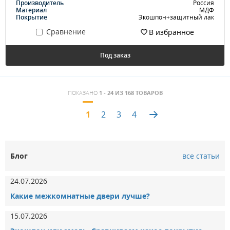
Производитель
Россия
Материал
МДФ
Покрытие
Экошпон+защитный лак
Сравнение
В избранное
Под заказ
ПОКАЗАНО
1 - 24 ИЗ 168 ТОВАРОВ
1
2
3
4
3.151786065882
Блог
все статьи
24.07.2026
Какие межкомнатные двери лучше?
15.07.2026