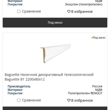
Материал
МДФ
Покрытие
Экошпон (полипропилен)
Сравнение
В избранное
Под заказ
Под заказ
Baguette Наличник декоративный телескопический
Baguette В1 2200х80х12
Производитель
Россия
Материал
МДФ
Покрытие
Полипропилен RENOLIT
Сравнение
В избранное