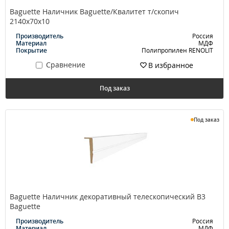
Baguette Наличник Baguette/Квалитет т/скопич
2140х70х10
Производитель
Россия
Материал
МДФ
Покрытие
Полипропилен RENOLIT
Сравнение
В избранное
Под заказ
Под заказ
Baguette Наличник декоративный телескопический В3
Baguette
Производитель
Россия
Материал
МДФ