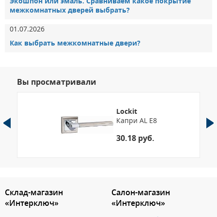
Экошпон или эмаль. Сравниваем какое покрытие
межкомнатных дверей выбрать?
01.07.2026
Как выбрать межкомнатные двери?
Вы просматривали
Lockit
Капри AL Е8
30.18 руб.
Склад-магазин
Салон-магазин
«Интерключ»
«Интерключ»