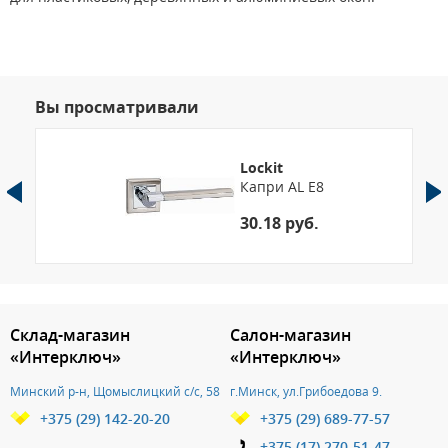
Вы просматривали
Lockit
Капри AL Е8
30.18 руб.
Склад-магазин
Салон-магазин
«Интерключ»
«Интерключ»
Минский р-н, Щомыслицкий с/с, 58
г.Минск, ул.Грибоедова 9.
+375 (29) 142-20-20
+375 (29) 689-77-57
+375 (17) 270-51-47