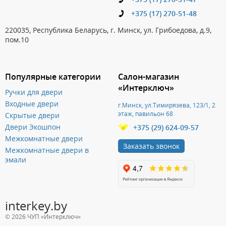
+375 (17) 270-51-48
220035, Республика Беларусь, г. Минск, ул. Грибоедова, д.9,
пом.10
Популярные категории
Салон-магазин
«Интерключ»
Ручки для двери
Входные двери
г.Минск, ул.Тимирязева, 123/1, 2
этаж, павильон 68
Скрытые двери
Двери Экошпон
+375 (29) 624-09-57
Межкомнатные двери
Заказать звонок
Межкомнатные двери в
эмали
interkey.by
© 2026 ЧУП «Интерключ»