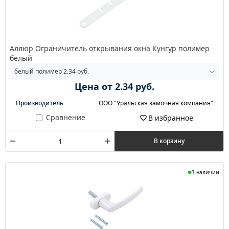
Аллюр Ограничитель открывания окна Кунгур полимер
белый
Цена от 2.34 руб.
Производитель
ООО "Уральская замочная компания"
Сравнение
В избранное
В корзину
В наличии