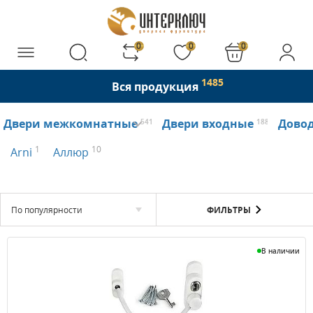
0
0
0
1485
Вся продукция
Двери межкомнатные
Двери входные
Дово
541
188
1
10
Arni
Аллюр
По популярности
ФИЛЬТРЫ
В наличии