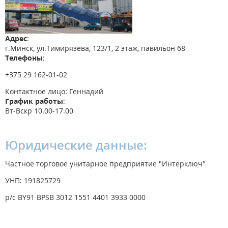
Адрес
:
г.Минск, ул.Тимирязева, 123/1, 2 этаж, павильон 68
Телефоны
:
+375 29 162-01-02
Контактное лицо: Геннадий
График работы
:
Вт-Вскр 10.00-17.00
Юридические данные:
Частное торговое унитарное предприятие "Интерключ"
УНП: 191825729
р/с BY91 BPSB 3012 1551 4401 3933 0000