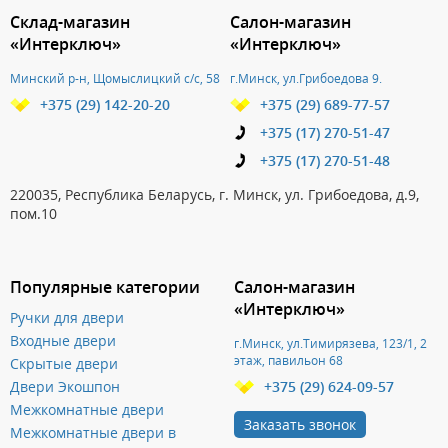
3.151786271265
Склад-магазин
Салон-магазин
«Интерключ»
«Интерключ»
Минский р-н, Щомыслицкий с/с, 58
г.Минск, ул.Грибоедова 9.
+375 (29) 142-20-20
+375 (29) 689-77-57
+375 (17) 270-51-47
+375 (17) 270-51-48
220035, Республика Беларусь, г. Минск, ул. Грибоедова, д.9,
пом.10
Популярные категории
Салон-магазин
«Интерключ»
Ручки для двери
Входные двери
г.Минск, ул.Тимирязева, 123/1, 2
этаж, павильон 68
Скрытые двери
Двери Экошпон
+375 (29) 624-09-57
Межкомнатные двери
Заказать звонок
Межкомнатные двери в