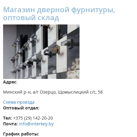
Магазин дверной фурнитуры,
оптовый склад
Адрес
:
Минский р-н, а/г Озерцо, Щомыслицкий с/с, 58
Схема проезда
Оптовый отдел:
Тел:
+375 (29) 142-20-20
Почта:
info@interkey.by
График работы: