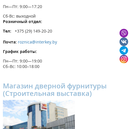
Пн—Пт: 9:00—17:20
Сб-Вс: выходной
Розничный отдел:
Тел:
+375 (29) 149-20-20
Почта:
roznica@interkey.by
График работы:
Пн—Пт: 9:00—19:00
Сб–Вс: 10:00–18:00
Магазин дверной фурнитуры
(Строительная выставка)