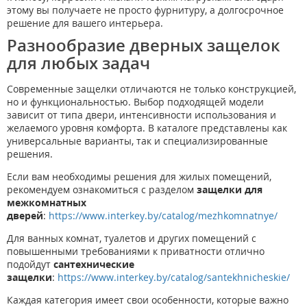
этому вы получаете не просто фурнитуру, а долгосрочное
решение для вашего интерьера.
Разнообразие дверных защелок
для любых задач
Современные защелки отличаются не только конструкцией,
но и функциональностью. Выбор подходящей модели
зависит от типа двери, интенсивности использования и
желаемого уровня комфорта. В каталоге представлены как
универсальные варианты, так и специализированные
решения.
Если вам необходимы решения для жилых помещений,
рекомендуем ознакомиться с разделом
защелки для
межкомнатных
дверей
:
https://www.interkey.by/catalog/mezhkomnatnye/
Для ванных комнат, туалетов и других помещений с
повышенными требованиями к приватности отлично
подойдут
сантехнические
защелки
:
https://www.interkey.by/catalog/santekhnicheskie/
Каждая категория имеет свои особенности, которые важно