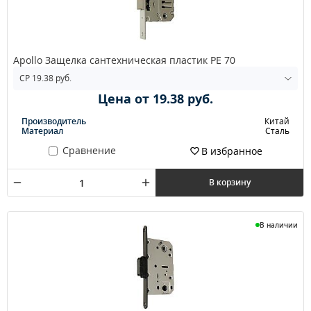
Apollo Защелка сантехническая пластик РЕ 70
Цена от 19.38 руб.
Производитель
Китай
Материал
Сталь
Сравнение
В избранное
В корзину
В наличии