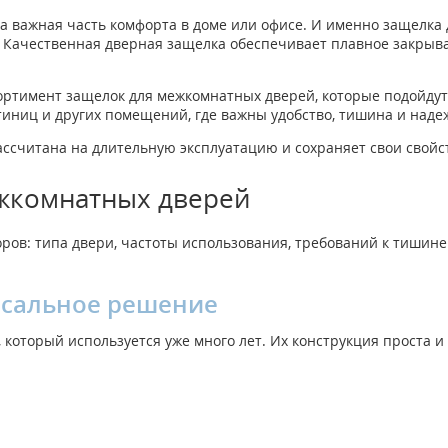
а важная часть комфорта в доме или офисе. И именно защелка 
ь. Качественная дверная защелка обеспечивает плавное закры
ортимент защелок для межкомнатных дверей, которые подойдут 
стиниц и других помещений, где важны удобство, тишина и наде
ссчитана на длительную эксплуатацию и сохраняет свои свойс
ежкомнатных дверей
ров: типа двери, частоты использования, требований к тишин
рсальное решение
который используется уже много лет. Их конструкция проста и