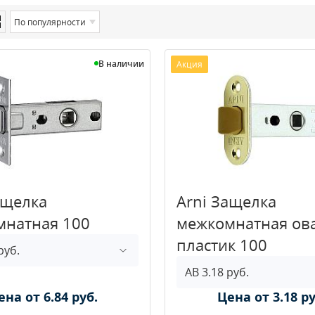
По популярности
В наличии
Акция
ащелка
Arni Защелка
мнатная 100
межкомнатная ов
пластик 100
ена от 6.84 руб.
Цена от 3.18 ру