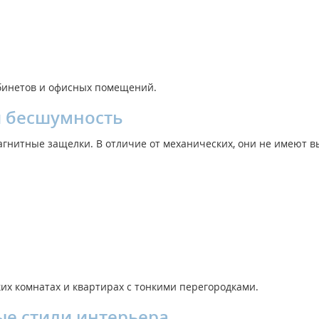
абинетов и офисных помещений.
 бесшумность
магнитные защелки. В отличие от механических, они не имеют
их комнатах и квартирах с тонкими перегородками.
ые стили интерьера