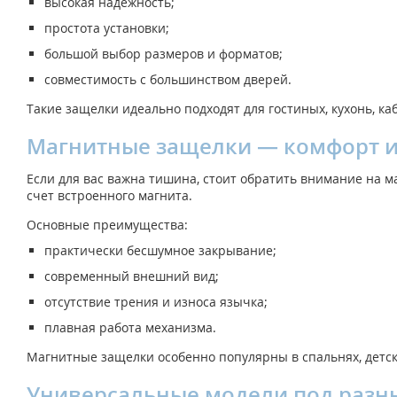
высокая надежность;
простота установки;
большой выбор размеров и форматов;
совместимость с большинством дверей.
Такие защелки идеально подходят для гостиных, кухонь, к
Магнитные защелки — комфорт и
Если для вас важна тишина, стоит обратить внимание на 
счет встроенного магнита.
Основные преимущества:
практически бесшумное закрывание;
современный внешний вид;
отсутствие трения и износа язычка;
плавная работа механизма.
Магнитные защелки особенно популярны в спальнях, детск
Универсальные модели под разн