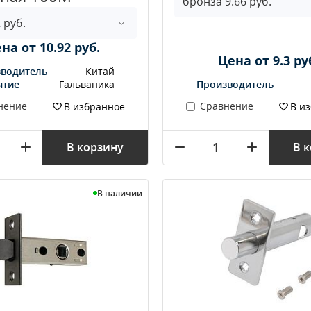
на от 10.92 руб.
Цена от 9.3 ру
водитель
Китай
ытие
Гальваника
Производитель
нение
Сравнение
В избранное
В и
В корзину
В 
В наличии