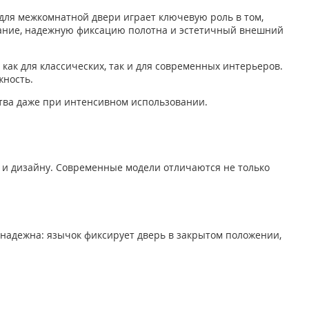
для межкомнатной двери играет ключевую роль в том,
вание, надежную фиксацию полотна и эстетичный внешний
как для классических, так и для современных интерьеров.
жность.
тва даже при интенсивном использовании.
е и дизайну. Современные модели отличаются не только
 надежна: язычок фиксирует дверь в закрытом положении,