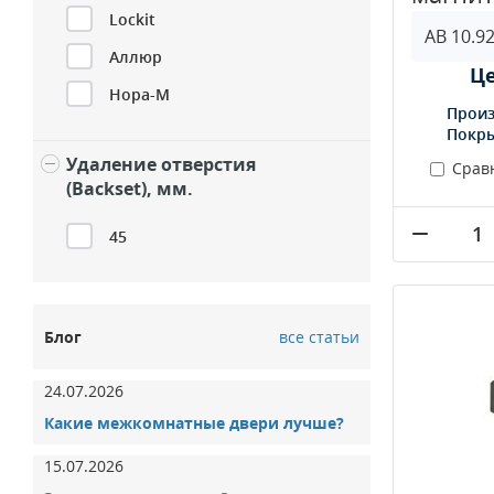
Lockit
Аллюр
Це
Нора-М
Произ
Покр
Удаление отверстия
Срав
(Backset), мм.
45
Блог
все статьи
24.07.2026
Какие межкомнатные двери лучше?
15.07.2026