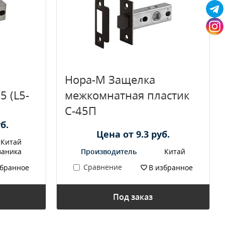
Нора-М Защелка
5 (L5-
межкомнатная пластик
С-45П
б.
Цена от 9.3 руб.
Китай
ваника
Производитель
Китай
Сравнение
збранное
В избранное
Под заказ