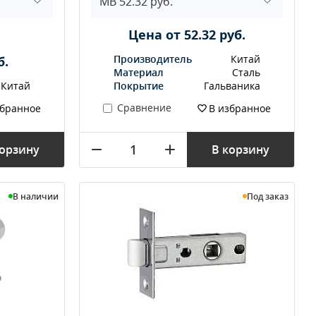
Цена от 52.32 руб.
Производитель
Китай
б.
Материал
Сталь
Китай
Покрытие
Гальваника
Сравнение
збранное
В избранное
корзину
В корзину
В наличии
Под заказ