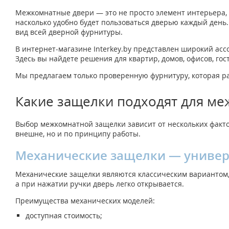
Межкомнатные двери — это не просто элемент интерьера, 
насколько удобно будет пользоваться дверью каждый ден
вид всей дверной фурнитуры.
В интернет-магазине Interkey.by представлен широкий асс
Здесь вы найдете решения для квартир, домов, офисов, го
Мы предлагаем только проверенную фурнитуру, которая ра
Какие защелки подходят для м
Выбор межкомнатной защелки зависит от нескольких факто
внешне, но и по принципу работы.
Механические защелки — униве
Механические защелки являются классическим вариантом, 
а при нажатии ручки дверь легко открывается.
Преимущества механических моделей:
доступная стоимость;