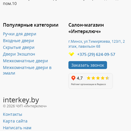
пом.10
Популярные категории
Салон-магазин
«Интерключ»
Ручки для двери
Входные двери
г.Минск, ул.Тимирязева, 123/1, 2
этаж, павильон 68
Скрытые двери
Двери Экошпон
+375 (29) 624-09-57
Межкомнатные двери
Заказать звонок
Межкомнатные двери в
эмали
interkey.by
© 2026 ЧУП «Интерключ»
Контакты
Карта сайта
Написать нам