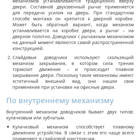
механизмов устанавливаются традиционно вверху
двери. Составной двухзвенный рычаг применяется
для передачи усилия на дверь. При стандартном
способе монтажа он крепится к дверной коробке.
Может быть обратный вариант, когда механизм
устанавливается на коробке двери, а рычаг – на
дверное полотно. Доводчики с рычажным механизмом
на данный момент являются самой распространенной
конструкцией.
Слайдовые доводчики используют скользящий
механизм закрывания, в котором сила трения
тормозит движение – и происходит плавное
закрывание двери. Поскольку такие механизмы имеют
эстетичный внешний вид, они нашли свое
применение при установке на офисные двери.
По внутреннему механизму
Внутренний механизм доводчиков бывает двух типов:
кулачковым или зубчатым.
Кулачковый механизм способствует плавному
движению устройства. В связи с этим его чаще всего
применяют в слайдовой конструкции.