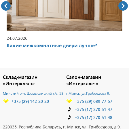
24.07.2026
Какие межкомнатные двери лучше?
3.151786077922
Склад-магазин
Салон-магазин
«Интерключ»
«Интерключ»
Минский р-н, Щомыслицкий с/с, 58
г.Минск, ул.Грибоедова 9.
+375 (29) 142-20-20
+375 (29) 689-77-57
+375 (17) 270-51-47
+375 (17) 270-51-48
220035, Республика Беларусь, г. Минск, ул. Грибоедова, д.9,