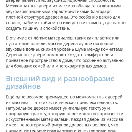
дверей является их звукоизоляционная способность.
Межкомнатные двери из массива обладают отличными
звукоизоляционными характеристиками благодаря
плотной структуре древесины. Это особенно важно для
спален, рабочих кабинетов или детских комнат, где важно
создать тишину и спокойствие.
В отличие от лёгких материалов, таких как пластик или
пустотелые панели, массив дерева лучше поглощает
звуковые волны, снижая уровень шума между комнатами.
Деревянные двери помогают создать комфортное и
приватное пространство в доме, что особенно актуально
для больших семей или многоквартирных домов.
Внешний вид и разнообразие
дизайнов
Ещё одно весомое преимущество межкомнатных дверей
из массива — это их эстетическая привлекательность.
Натуральное дерево имеет уникальную текстуру и
природную красоту, которую невозможно воспроизвести
искусственными материалами. Каждая дверь из массива
имеет неповторимый рисунок древесных волокон, что
придаёт интерьеру изысканный и естественный вид.