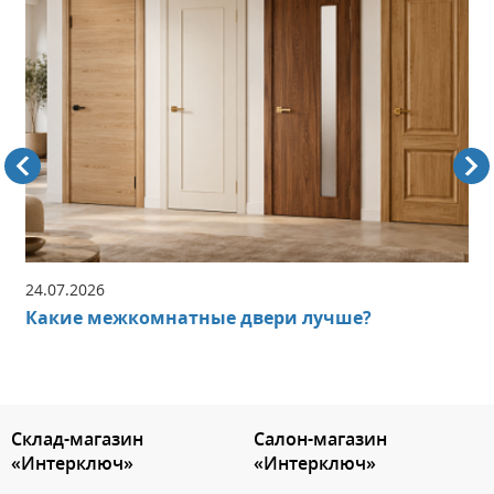
24.07.2026
Какие межкомнатные двери лучше?
3.151786134686
Склад-магазин
Салон-магазин
«Интерключ»
«Интерключ»