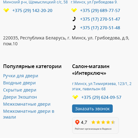
Минский р-н, Щомыслицкий с/с, 58
г.Минск, ул.Грибоедова 9.
+375 (29) 142-20-20
+375 (29) 689-77-57
+375 (17) 270-51-47
+375 (17) 270-51-48
220035, Республика Беларусь, г. Минск, ул. Грибоедова, д.9,
пом.10
Популярные категории
Салон-магазин
«Интерключ»
Ручки для двери
Входные двери
г.Минск, ул.Тимирязева, 123/1, 2
этаж, павильон 68
Скрытые двери
Двери Экошпон
+375 (29) 624-09-57
Межкомнатные двери
Заказать звонок
Межкомнатные двери в
эмали