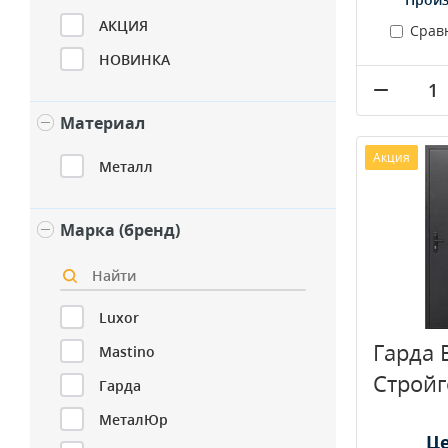
АКЦИЯ
Срав
НОВИНКА
Материал
Акция
Металл
Марка (бренд)
Luxor
Гарда 
Mastino
Стройг
Гарда
МеталЮр
Це