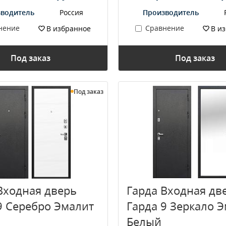
водитель
Россия
Производитель
нение
Сравнение
В избранное
В и
Под заказ
Под заказ
Под заказ
Входная дверь
Гарда Входная дв
9 Серебро Эмалит
Гарда 9 Зеркало 
Белый