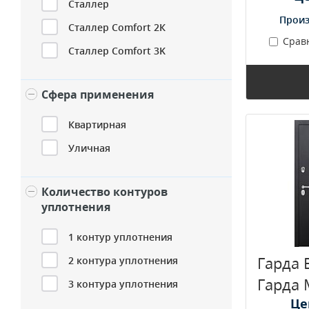
Сталлер
Произ
Сталлер Comfort 2К
Срав
Сталлер Comfort 3K
Сфера применения
Квартирная
Уличная
Количество контуров
уплотнения
1 контур уплотнения
Гарда 
2 контура уплотнения
Гарда 
3 контура уплотнения
Це