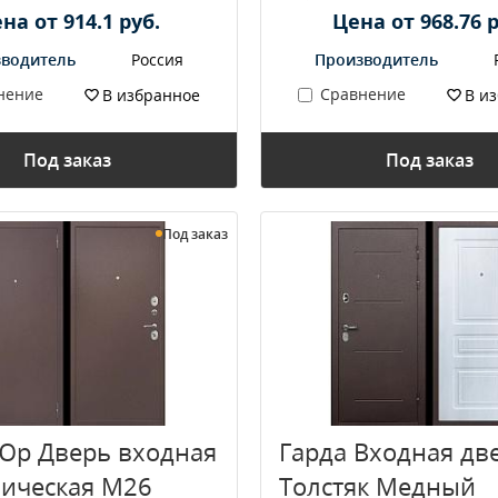
на от 914.1 руб.
Цена от 968.76 р
водитель
Россия
Производитель
нение
Сравнение
В избранное
В и
Под заказ
Под заказ
Под заказ
Юр Дверь входная
Гарда Входная дв
ическая M26
Толстяк Медный