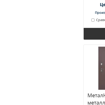
Це
Произ
Срав
Метал
металл