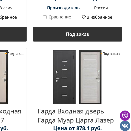
Россия
Производитель
Россия
Сравнение
збранное
В избранное
Под заказ
Под заказ
Под заказ
ходная
Гарда Входная дверь
27
Гарда Муар Царга Лазер
уб.
Цена от 878.1 руб.