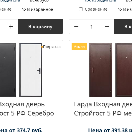
нение
Сравнение
В избранное
В и
В корзину
В 
Акция
Под заказ
Входная дверь
Гарда Входная дв
ост 5 РФ Серебро
Стройгост 5 РФ ме
на от 374.7 руб.
Цена от 391.38 р