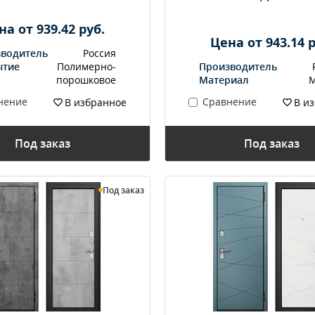
на от 939.42 руб.
Цена от 943.14 р
водитель
Россия
ытие
Полимерно-
Производитель
порошковое
Материал
М
нение
Сравнение
В избранное
В и
Под заказ
Под заказ
Под заказ