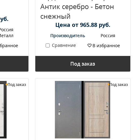
Антик серебро - Бетон
снежный
уб.
Цена от 965.88 руб.
Россия
еталл
Производитель
Россия
Сравнение
збранное
В избранное
Под заказ
Под заказ
Под заказ