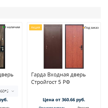
В наличии
Акция
Под заказ
дверь
Гарда Входная дверь
Стройгост 5 РФ
руб.
Цена от 360.66 руб.
ларусь
Производитель
Россия