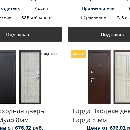
водитель
Россия
Производитель
нение
Сравнение
В избранное
В и
Под заказ
Под заказ
Под заказ
Акция
Входная дверь
Гарда Входная дв
Муар 8мм
Гарда 8 мм
на от 676.02 руб.
Цена от 676.02 р