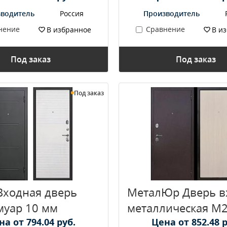
водитель
Россия
Производитель
нение
Сравнение
В избранное
В и
Под заказ
Под заказ
Под заказ
Входная дверь
МеталЮр Дверь в
муар 10 мм
металлическая M
на от 794.04 руб.
Цена от 852.48 р