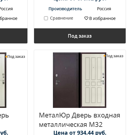
Россия
Производитель
Россия
Сравнение
збранное
В избранное
Под заказ
Под заказ
Под заказ
ерь
МеталЮр Дверь входная
металлическая M32
уб.
Цена от 934.44 руб.