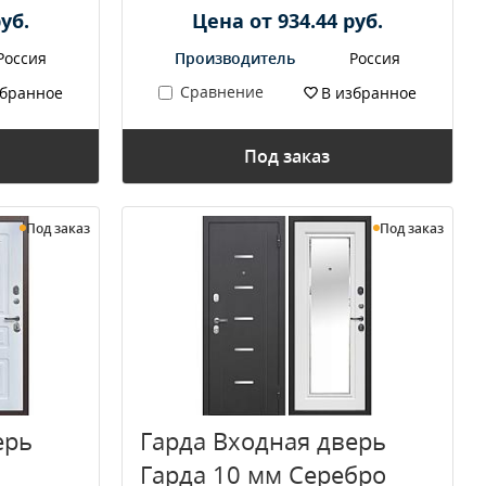
уб.
Цена от 934.44 руб.
Россия
Производитель
Россия
Сравнение
збранное
В избранное
Под заказ
Под заказ
Под заказ
ерь
Гарда Входная дверь
Гарда 10 мм Серебро