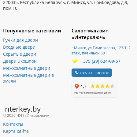
220035, Республика Беларусь, г. Минск, ул. Грибоедова, д.9,
пом.10
Популярные категории
Салон-магазин
«Интерключ»
Ручки для двери
Входные двери
г.Минск, ул.Тимирязева, 123/1, 2
этаж, павильон 68
Скрытые двери
Двери Экошпон
+375 (29) 624-09-57
Межкомнатные двери
Заказать звонок
Межкомнатные двери в
эмали
interkey.by
© 2026 ЧУП «Интерключ»
Контакты
Карта сайта