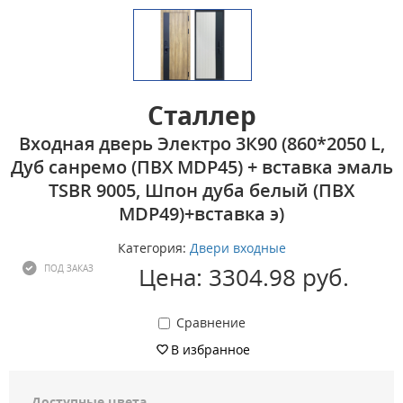
Сталлер
Входная дверь Электро 3К90 (860*2050 L,
Дуб санремо (ПВХ MDP45) + вставка эмаль
TSBR 9005, Шпон дуба белый (ПВХ
MDP49)+вставка э)
Категория:
Двери входные
Цена: 3304.98 руб.
ПОД ЗАКАЗ
Сравнение
В избранное
Доступные цвета