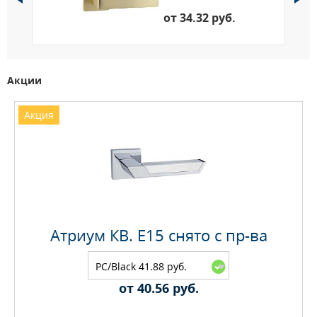
от 34.32 руб.
Акции
Акция
Атриум КВ. E15 снято с пр-ва
PC/Black 41.88 руб.
от 40.56 руб.
Максимальное количество на складе