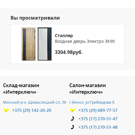
Вы просматривали
Сталлер
Входная дверь Электро 3К90
3304.98руб.
3.151786194503
Склад-магазин
Салон-магазин
«Интерключ»
«Интерключ»
Минский р-н, Щомыслицкий с/с, 58
г.Минск, ул.Грибоедова 9.
+375 (29) 142-20-20
+375 (29) 689-77-57
+375 (17) 270-51-47
+375 (17) 270-51-48