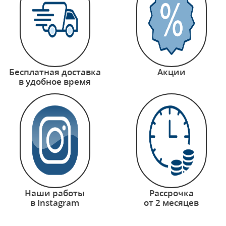
Бесплатная доставка
Акции
в удобное время
Наши работы
Рассрочка
в Instagram
от 2 месяцев