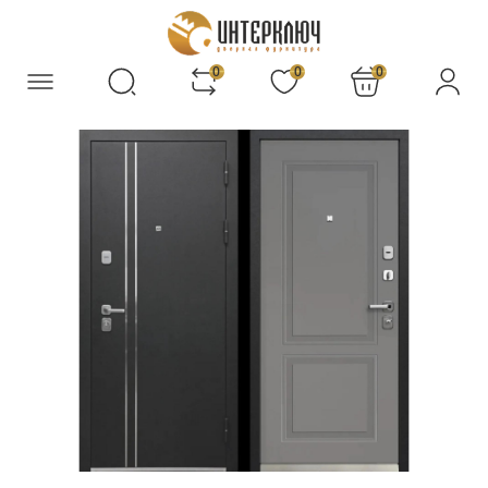
0
0
0