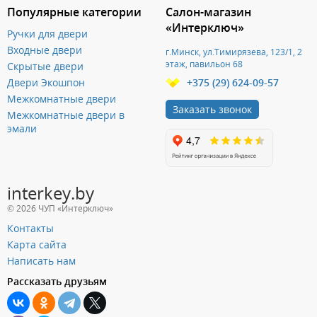
Популярные категории
Салон-магазин
«Интерключ»
Ручки для двери
Входные двери
г.Минск, ул.Тимирязева, 123/1, 2
этаж, павильон 68
Скрытые двери
Двери Экошпон
+375 (29) 624-09-57
Межкомнатные двери
Заказать звонок
Межкомнатные двери в
эмали
interkey.by
© 2026 ЧУП «Интерключ»
Контакты
Карта сайта
Написать нам
Рассказать друзьям