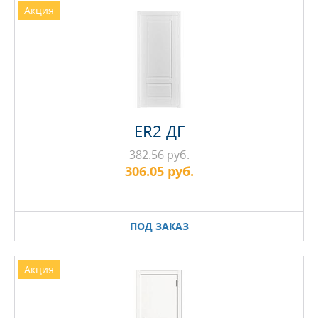
Акция
ER2 ДГ
382.56 руб.
306.05 руб.
ПОД ЗАКАЗ
Акция