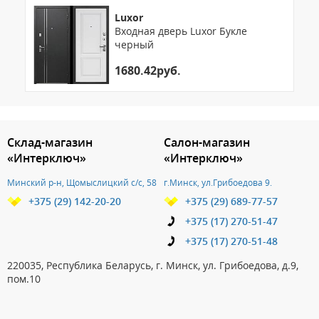
Luxor
Входная дверь Luxor Букле
черный
1680.42руб.
3.151785999107
Склад-магазин
Салон-магазин
«Интерключ»
«Интерключ»
Минский р-н, Щомыслицкий с/с, 58
г.Минск, ул.Грибоедова 9.
+375 (29) 142-20-20
+375 (29) 689-77-57
+375 (17) 270-51-47
+375 (17) 270-51-48
220035, Республика Беларусь, г. Минск, ул. Грибоедова, д.9,
пом.10