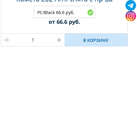
PC/Black 66.6 руб.
от 66.6 руб.
Максимальное количество на складе
В КОРЗИНУ