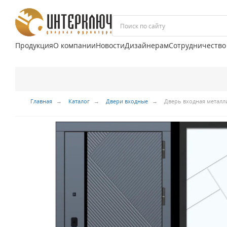
Продукция
О компании
Новости
Дизайнерам
Сотрудничество
Главная
Каталог
Двери входные
Дверь входная металл