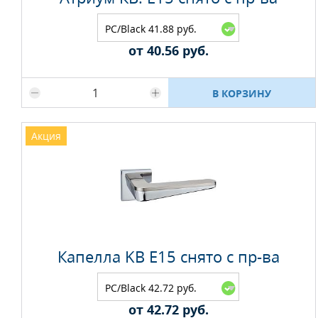
PC/Black 41.88 руб.
от 40.56 руб.
Максимальное количество на складе
В КОРЗИНУ
Акция
Капелла KB E15 снято с пр-ва
PC/Black 42.72 руб.
от 42.72 руб.
Максимальное количество на складе