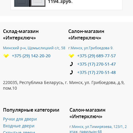
1194.3руб.
3.151786270210
Склад-магазин
Салон-магазин
«Интерключ»
«Интерключ»
Минский р-н, Щомыслицкий с/с, 58
г.Минск, ул.Грибоедова 9.
+375 (29) 142-20-20
+375 (29) 689-77-57
+375 (17) 270-51-47
+375 (17) 270-51-48
220035, Республика Беларусь, г. Минск, ул. Грибоедова, д.9,
пом.10
Популярные категории
Салон-магазин
«Интерключ»
Ручки для двери
Входные двери
г.Минск, ул.Тимирязева, 123/1, 2
этаж, павильон 68
Скрытые двери