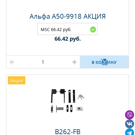
Альфа A50-9918 АКЦИЯ
MSC 66.42 руб.
66.42 руб.
Максимальное количество на складе
В КОРЗИНУ
Акция
B262-FB