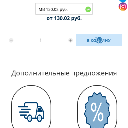
MB 130.02 руб.
от 130.02 руб.
Максимальное количество на складе
В КОРЗИНУ
Дополнительные предложения