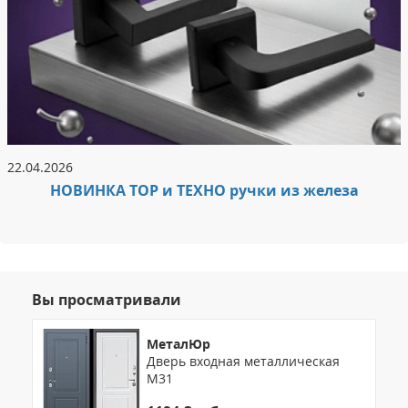
22.04.2026
НОВИНКА ТОР и ТЕХНО ручки из железа
Вы просматривали
МеталЮр
Дверь входная металлическая
M31