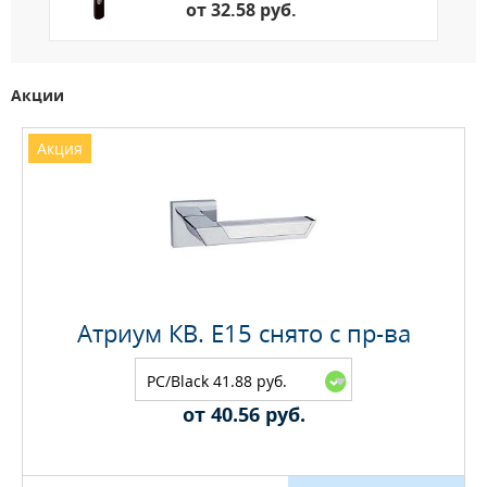
от 32.58 руб.
Акции
Акция
Атриум КВ. E15 снято с пр-ва
PC/Black 41.88 руб.
от 40.56 руб.
Максимальное количество на складе