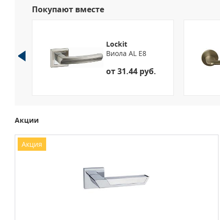
Покупают вместе
Lockit
Виола AL E8
28
от 31.44 руб.
Акции
Акция