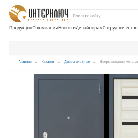
Продукция
О компании
Новости
Дизайнерам
Сотрудничество
Главная
Каталог
Двери входные
Дверь входная металл