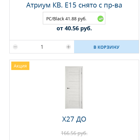
Атриум КВ. E15 снято с пр-ва
PC/Black 41.88 руб.
от 40.56 руб.
Максимальное количество на складе
В КОРЗИНУ
Акция
Х27 ДО
166.56 руб.