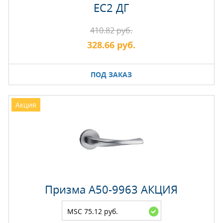
EC2 ДГ
410.82 руб.
328.66 руб.
ПОД ЗАКАЗ
Акция
Призма A50-9963 АКЦИЯ
MSC 75.12 руб.