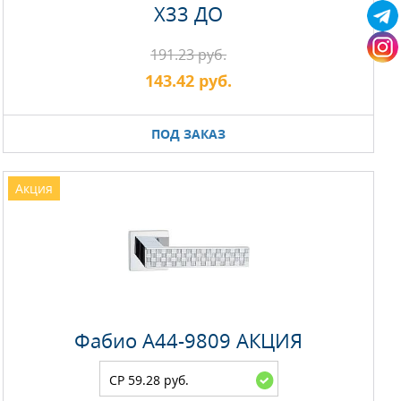
Х33 ДО
191.23 руб.
143.42 руб.
ПОД ЗАКАЗ
Акция
Фабио A44-9809 АКЦИЯ
CP 59.28 руб.