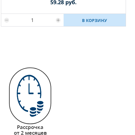
59.28 руб.
Максимальное количество на складе
В КОРЗИНУ
Рассрочка
от 2 месяцев