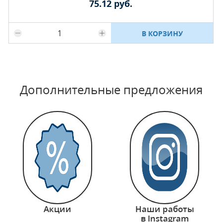
75.12 руб.
Максимальное количество на складе
В КОРЗИНУ
Дополнительные предложения
Акции
Наши работы
в Instagram