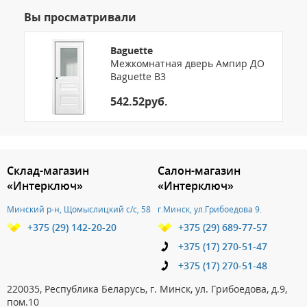
Вы просматривали
Baguette
Межкомнатная дверь Ампир ДО
Baguette B3
542.52руб.
3.151786159504
Склад-магазин
Салон-магазин
«Интерключ»
«Интерключ»
Минский р-н, Щомыслицкий с/с, 58
г.Минск, ул.Грибоедова 9.
+375 (29) 142-20-20
+375 (29) 689-77-57
+375 (17) 270-51-47
+375 (17) 270-51-48
220035, Республика Беларусь, г. Минск, ул. Грибоедова, д.9,
пом.10