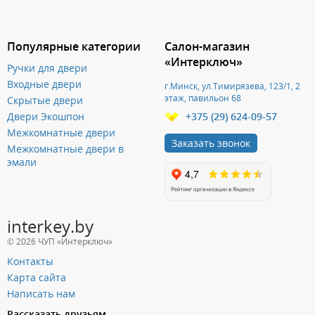
Популярные категории
Салон-магазин
«Интерключ»
Ручки для двери
Входные двери
г.Минск, ул.Тимирязева, 123/1, 2
этаж, павильон 68
Скрытые двери
Двери Экошпон
+375 (29) 624-09-57
Межкомнатные двери
Заказать звонок
Межкомнатные двери в
эмали
interkey.by
© 2026 ЧУП «Интерключ»
Контакты
Карта сайта
Написать нам
Рассказать друзьям