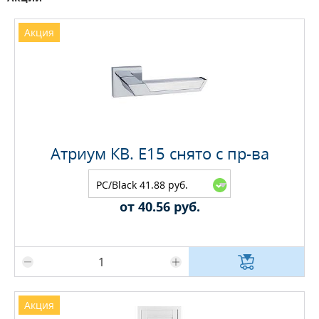
Акция
Атриум КВ. E15 снято с пр-ва
PC/Black 41.88 руб.
от 40.56 руб.
Максимальное количество на складе
Акция