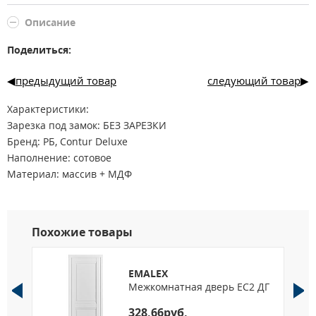
Описание
Поделиться:
предыдущий товар
следующий товар
Характеристики:
Зарезка под замок: БЕЗ ЗАРЕЗКИ
Бренд: РБ, Contur Deluxe
Наполнение: сотовое
Материал: массив + МДФ
Толщина двери: 40
Сторона открывания: Универсальная
Покрытие: экошпон (полипропилен)
Похожие товары
EMALEX
 1
Межкомнатная дверь EC2 ДГ
328.66руб.