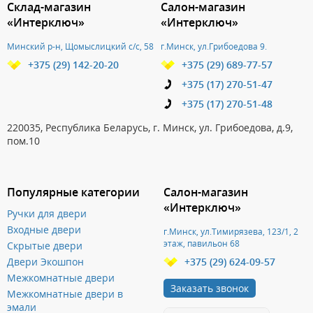
Склад-магазин
Салон-магазин
«Интерключ»
«Интерключ»
Минский р-н, Щомыслицкий с/с, 58
г.Минск, ул.Грибоедова 9.
+375 (29) 142-20-20
+375 (29) 689-77-57
+375 (17) 270-51-47
+375 (17) 270-51-48
220035, Республика Беларусь, г. Минск, ул. Грибоедова, д.9,
пом.10
Популярные категории
Салон-магазин
«Интерключ»
Ручки для двери
Входные двери
г.Минск, ул.Тимирязева, 123/1, 2
этаж, павильон 68
Скрытые двери
Двери Экошпон
+375 (29) 624-09-57
Межкомнатные двери
Заказать звонок
Межкомнатные двери в
эмали