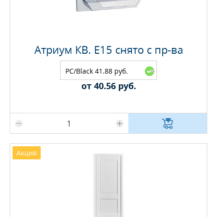
Атриум КВ. E15 снято с пр-ва
PC/Black 41.88 руб.
от 40.56 руб.
Максимальное количество на складе
Акция