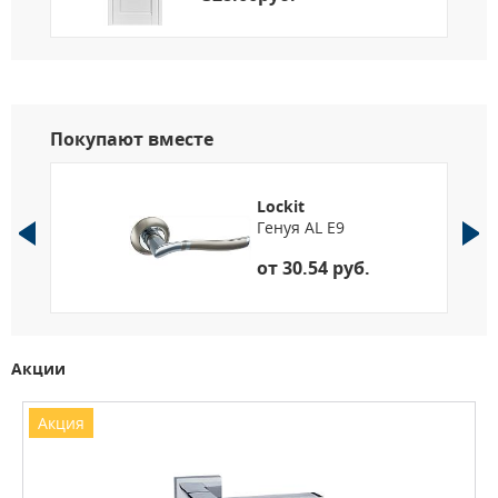
Покупают вместе
Lockit
Генуя AL E9
от 30.54 руб.
Акции
Акция