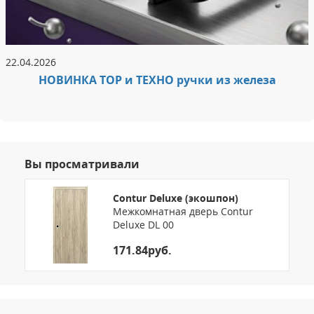
22.04.2026
НОВИНКА ТОР и ТЕХНО ручки из железа
Вы просматривали
Contur Deluxe (экошпон)
Межкомнатная дверь Contur
Deluxe DL 00
171.84руб.
3.151785985926