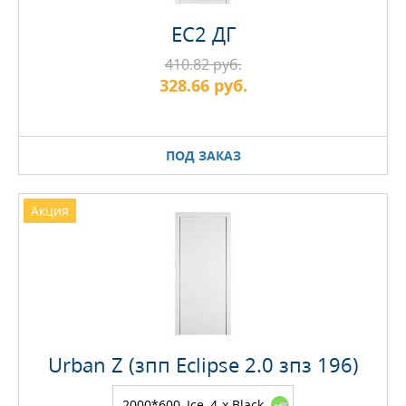
EC2 ДГ
410.82 руб.
328.66 руб.
ПОД ЗАКАЗ
Акция
Urban Z (зпп Eclipse 2.0 зпз 196)
2000*600, Ice, 4-х Black