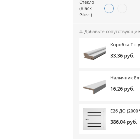
Стекло
(Black
Gloss)
Добавьте сопутствующие
Коробка Т с 
33.36 руб.
Наличник Emal
16.26 руб.
E26 ДО (2000*
386.04 руб.