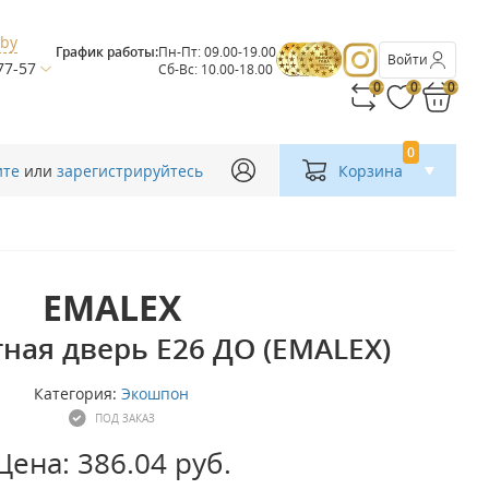
.by
График работы:
Пн-Пт: 09.00-19.00
Войти
77-57
Сб-Вс: 10.00-18.00
0
0
0
0
ите
или
зарегистрируйтесь
Корзина
EMALEX
ая дверь E26 ДО (EMALEX)
Категория:
Экошпон
ПОД ЗАКАЗ
Цена: 386.04 руб.