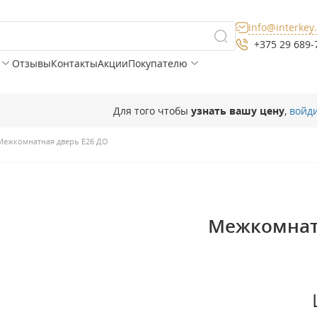
info@interkey
+375 29 689-
Отзывы
Контакты
Акции
Покупателю
Для того чтобы
узнать вашу цену
,
войд
Межкомнатная дверь E26 ДО
Межкомнатн