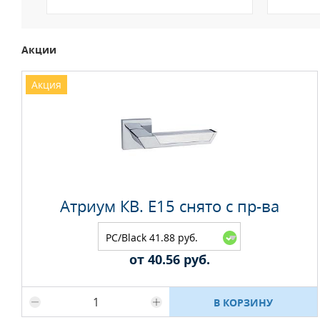
Акции
Акция
Атриум КВ. E15 снято с пр-ва
PC/Black 41.88 руб.
от 40.56 руб.
Максимальное количество на складе
В КОРЗИНУ