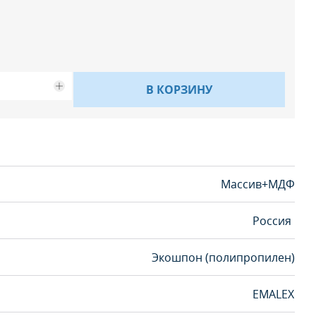
В КОРЗИНУ
Массив+МДФ
Россия
Экошпон (полипропилен)
EMALEX