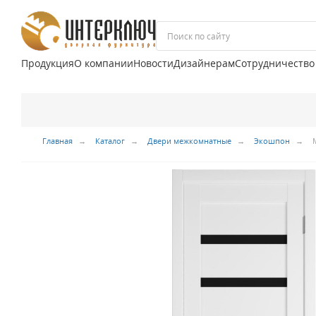
Продукция
О компании
Новости
Дизайнерам
Сотрудничество
Главная
Каталог
Двери межкомнатные
Экошпон