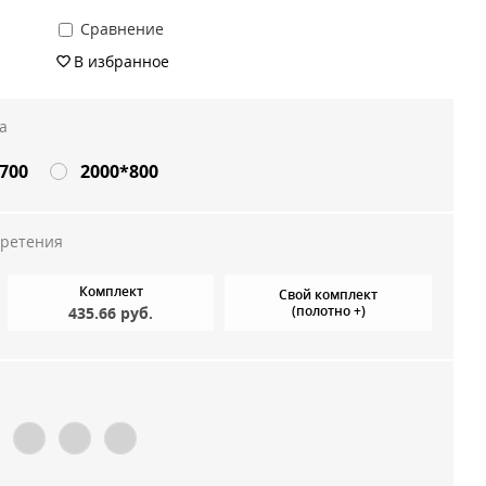
Сравнение
В избранное
а
700
2000*800
бретения
Комплект
Свой комплект
(полотно +)
435.66 руб.