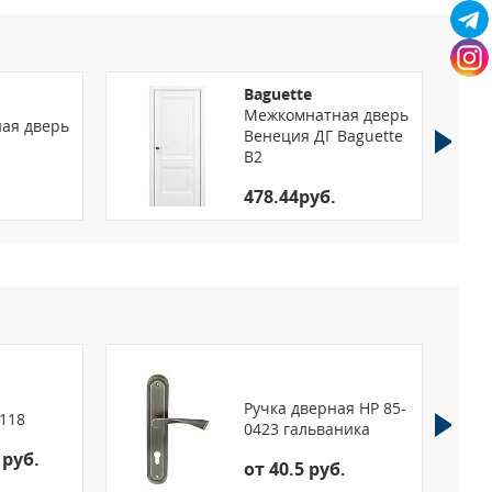
Baguette
Межкомнатная дверь
ая дверь
Венеция ДГ Baguette
B2
478.44руб.
Ручка дверная HP 85-
118
0423 гальваника
 руб.
от 40.5 руб.