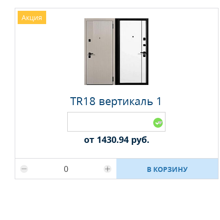
Акция
TR18 вертикаль 1
от 1430.94 руб.
Максимальное количество на складе
В КОРЗИНУ