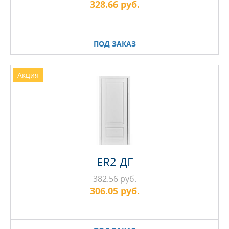
328.66 руб.
ПОД ЗАКАЗ
Акция
ER2 ДГ
382.56 руб.
306.05 руб.