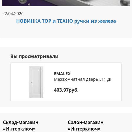
22.04.2026
НОВИНКА ТОР и ТЕХНО ручки из железа
Вы просматривали
EMALEX
Межкомнатная дверь EF1 ДГ
403.97руб.
3.151785980520
Склад-магазин
Салон-магазин
«Интерключ»
«Интерключ»