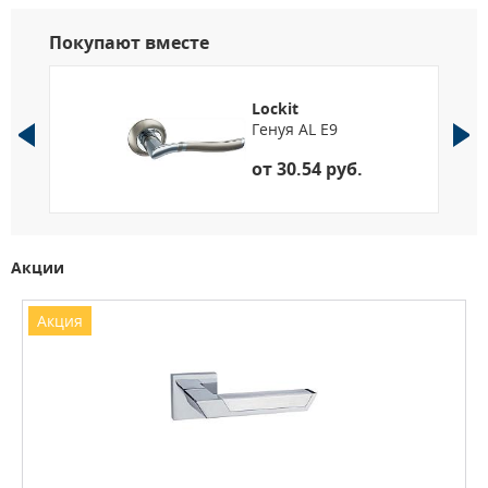
Покупают вместе
Lockit
Генуя AL E9
от 30.54 руб.
Акции
Акция