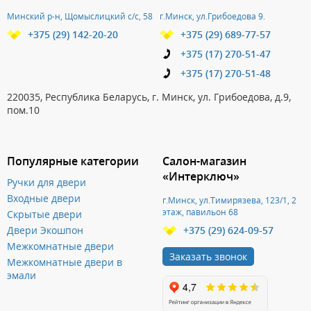
Минский р-н, Щомыслицкий с/с, 58
г.Минск, ул.Грибоедова 9.
+375 (29) 142-20-20
+375 (29) 689-77-57
+375 (17) 270-51-47
+375 (17) 270-51-48
220035, Республика Беларусь, г. Минск, ул. Грибоедова, д.9,
пом.10
Популярные категории
Салон-магазин
«Интерключ»
Ручки для двери
Входные двери
г.Минск, ул.Тимирязева, 123/1, 2
этаж, павильон 68
Скрытые двери
Двери Экошпон
+375 (29) 624-09-57
Межкомнатные двери
Заказать звонок
Межкомнатные двери в
эмали