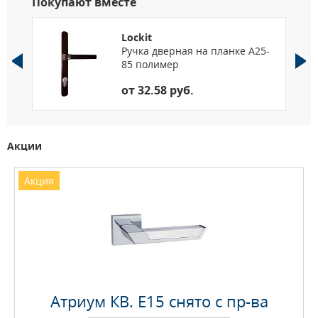
Покупают вместе
Lockit
Ручка дверная на планке A25-
85 полимер
от 32.58 руб.
Акции
Акция
Атриум КВ. E15 снято с пр-ва