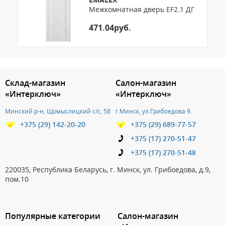
Межкомнатная дверь EF2.1 ДГ
471.04руб.
3.151786269557
Склад-магазин
Салон-магазин
«Интерключ»
«Интерключ»
Минский р-н, Щомыслицкий с/с, 58
г.Минск, ул.Грибоедова 9.
+375 (29) 142-20-20
+375 (29) 689-77-57
+375 (17) 270-51-47
+375 (17) 270-51-48
220035, Республика Беларусь, г. Минск, ул. Грибоедова, д.9,
пом.10
Популярные категории
Салон-магазин