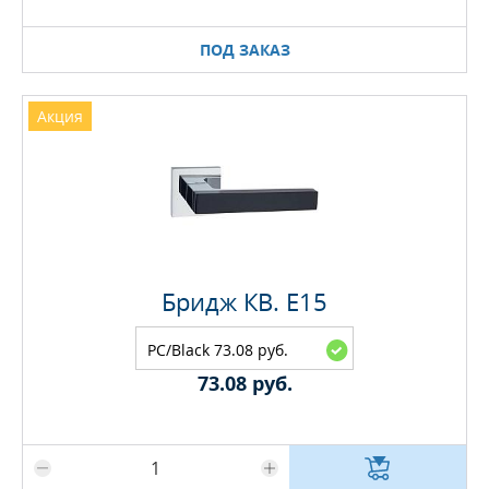
ПОД ЗАКАЗ
Акция
Бридж КВ. E15
PC/Black 73.08 руб.
73.08 руб.
Максимальное количество на складе