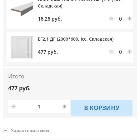
Складская)
16.26 руб.
Максимальное количество на складе
EF2.1 ДГ (2000*600, Ice, Складская)
477 руб.
Итого
477 руб.
В КОРЗИНУ
Характеристики