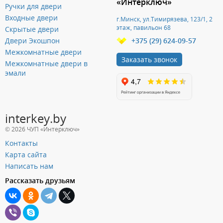
«Интерключ»
Ручки для двери
Входные двери
г.Минск, ул.Тимирязева, 123/1, 2
этаж, павильон 68
Скрытые двери
Двери Экошпон
+375 (29) 624-09-57
Межкомнатные двери
Заказать звонок
Межкомнатные двери в
эмали
interkey.by
© 2026 ЧУП «Интерключ»
Контакты
Карта сайта
Написать нам
Рассказать друзьям