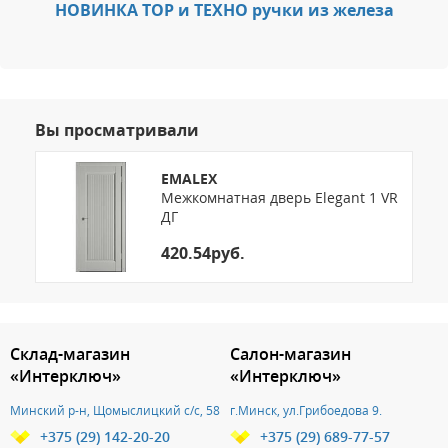
НОВИНКА ТОР и ТЕХНО ручки из железа
Вы просматривали
EMALEX
Межкомнатная дверь Elegant 1 VR
ДГ
420.54руб.
3.151785999357
Склад-магазин
Салон-магазин
«Интерключ»
«Интерключ»
Минский р-н, Щомыслицкий с/с, 58
г.Минск, ул.Грибоедова 9.
+375 (29) 142-20-20
+375 (29) 689-77-57