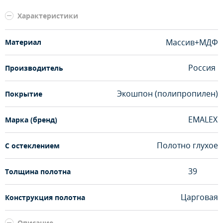
Характеристики
Массив+МДФ
Материал
Россия
Производитель
Экошпон (полипропилен)
Покрытие
EMALEX
Марка (бренд)
Полотно глухое
С остеклением
39
Толщина полотна
Царговая
Конструкция полотна
Описание