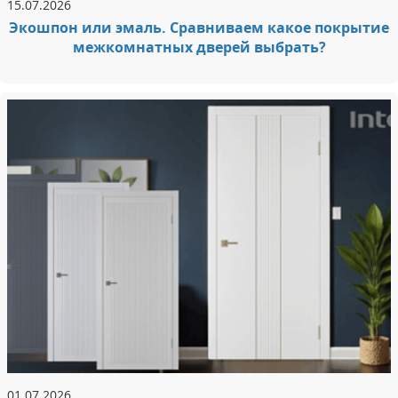
15.07.2026
Экошпон или эмаль. Сравниваем какое покрытие
межкомнатных дверей выбрать?
01.07.2026