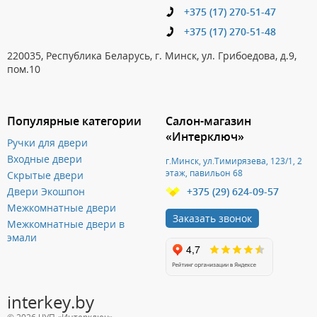
+375 (17) 270-51-47
+375 (17) 270-51-48
220035, Республика Беларусь, г. Минск, ул. Грибоедова, д.9,
пом.10
Популярные категории
Салон-магазин
«Интерключ»
Ручки для двери
Входные двери
г.Минск, ул.Тимирязева, 123/1, 2
этаж, павильон 68
Скрытые двери
Двери Экошпон
+375 (29) 624-09-57
Межкомнатные двери
Заказать звонок
Межкомнатные двери в
эмали
interkey.by
© 2026 ЧУП «Интерключ»