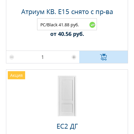
Атриум КВ. E15 снято с пр-ва
PC/Black 41.88 руб.
от 40.56 руб.
Максимальное количество на складе
Акция
EC2 ДГ