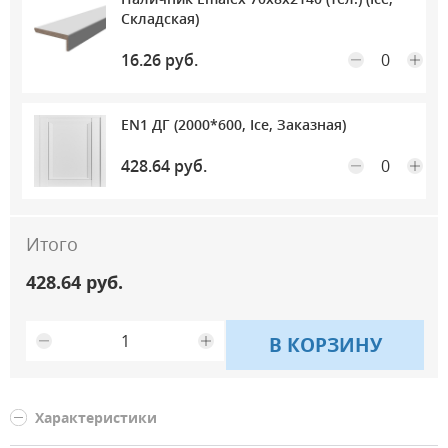
Складская)
16.26 руб.
Максимальное количество на складе
EN1 ДГ (2000*600, Ice, Заказная)
428.64 руб.
Итого
428.64 руб.
В КОРЗИНУ
Характеристики