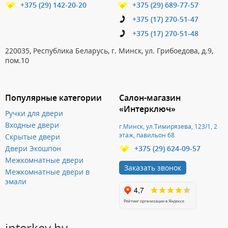
+375 (29) 142-20-20
+375 (29) 689-77-57
+375 (17) 270-51-47
+375 (17) 270-51-48
220035, Республика Беларусь, г. Минск, ул. Грибоедова, д.9,
пом.10
Популярные категории
Салон-магазин
«Интерключ»
Ручки для двери
Входные двери
г.Минск, ул.Тимирязева, 123/1, 2
этаж, павильон 68
Скрытые двери
Двери Экошпон
+375 (29) 624-09-57
Межкомнатные двери
Заказать звонок
Межкомнатные двери в
эмали
interkey.by