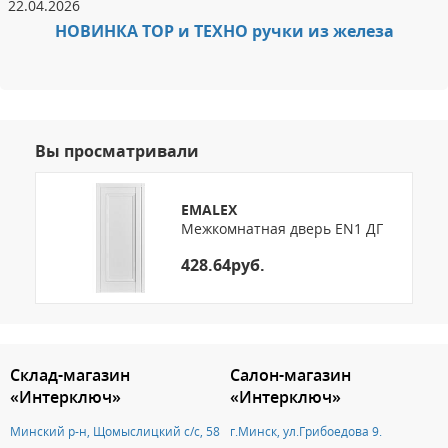
22.04.2026
НОВИНКА ТОР и ТЕХНО ручки из железа
Вы просматривали
EMALEX
Межкомнатная дверь EN1 ДГ
428.64руб.
3.151786279316
Склад-магазин
Салон-магазин
«Интерключ»
«Интерключ»
Минский р-н, Щомыслицкий с/с, 58
г.Минск, ул.Грибоедова 9.