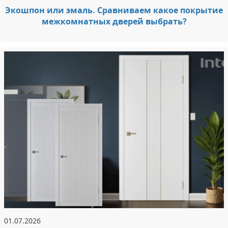
Экошпон или эмаль. Сравниваем какое покрытие
межкомнатных дверей выбрать?
01.07.2026