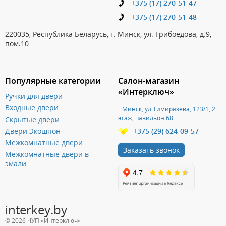
+375 (17) 270-51-47
+375 (17) 270-51-48
220035, Республика Беларусь, г. Минск, ул. Грибоедова, д.9,
пом.10
Популярные категории
Салон-магазин
«Интерключ»
Ручки для двери
Входные двери
г.Минск, ул.Тимирязева, 123/1, 2
этаж, павильон 68
Скрытые двери
Двери Экошпон
+375 (29) 624-09-57
Межкомнатные двери
Заказать звонок
Межкомнатные двери в
эмали
interkey.by
© 2026 ЧУП «Интерключ»