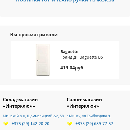
Вы просматривали
Baguette
Гранд ДГ Baguette B5
419.04руб.
3.151786190609
Склад-магазин
Салон-магазин
«Интерключ»
«Интерключ»
Минский р-н, Щомыслицкий с/с, 58
г.Минск, ул.Грибоедова 9.
+375 (29) 142-20-20
+375 (29) 689-77-57