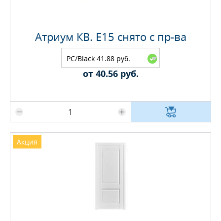
Атриум КВ. E15 снято с пр-ва
PC/Black 41.88 руб.
от 40.56 руб.
Максимальное количество на складе
Акция