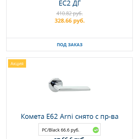
EC2 ДГ
410.82 руб.
328.66 руб.
ПОД ЗАКАЗ
Акция
Комета Е62 Arni снято с пр-ва
PC/Black 66.6 руб.