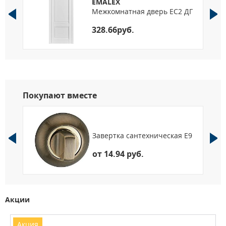
По высоте: от 1900 мм до 2400 мм, шаг 50 мм.
EMALEX
Межкомнатная дверь EC2 ДГ
328.66руб.
Покупают вместе
Завертка сантехническая E9
от 14.94 руб.
Акции
Акция