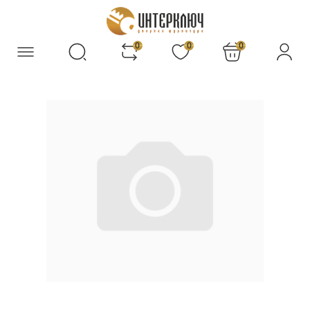
0
0
0