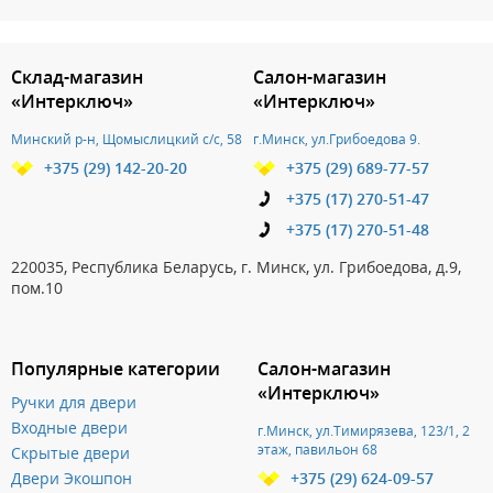
3.151786082677
Склад-магазин
Салон-магазин
«Интерключ»
«Интерключ»
Минский р-н, Щомыслицкий с/с, 58
г.Минск, ул.Грибоедова 9.
+375 (29) 142-20-20
+375 (29) 689-77-57
+375 (17) 270-51-47
+375 (17) 270-51-48
220035, Республика Беларусь, г. Минск, ул. Грибоедова, д.9,
пом.10
Популярные категории
Салон-магазин
«Интерключ»
Ручки для двери
Входные двери
г.Минск, ул.Тимирязева, 123/1, 2
этаж, павильон 68
Скрытые двери
Двери Экошпон
+375 (29) 624-09-57