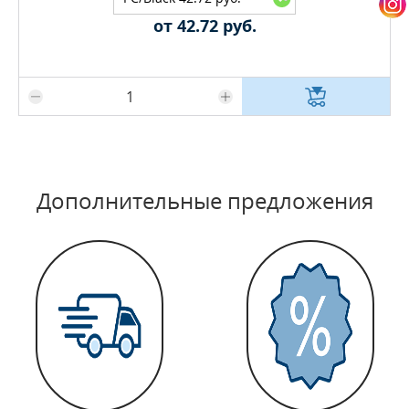
от 42.72 руб.
Максимальное количество на складе
Дополнительные предложения