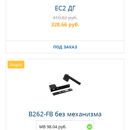
EC2 ДГ
410.82 руб.
328.66 руб.
ПОД ЗАКАЗ
Акция
B262-FB без механизма
MB 98.04 руб.