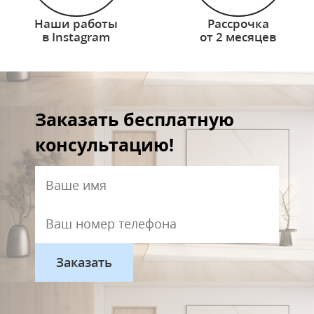
Наши работы
Рассрочка
в Instagram
от 2 месяцев
Заказать бесплатную
консультацию!