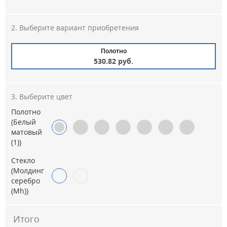
Выберите вариант приобретения
Полотно
530.82 руб.
Выберите цвет
Полотно
(Белый
матовый
(1))
Стекло
(Молдинг
серебро
(Mh))
Итого