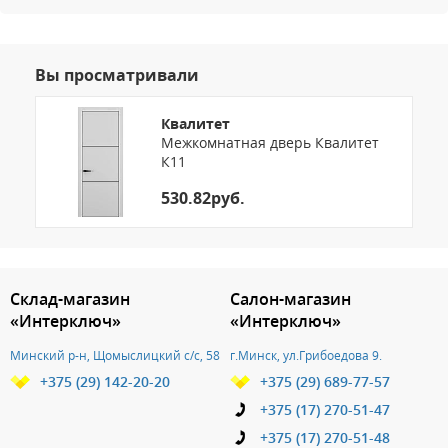
Вы просматривали
Квалитет
Межкомнатная дверь Квалитет
К11
530.82руб.
3.151786345644
Склад-магазин
Салон-магазин
«Интерключ»
«Интерключ»
Минский р-н, Щомыслицкий с/с, 58
г.Минск, ул.Грибоедова 9.
+375 (29) 142-20-20
+375 (29) 689-77-57
+375 (17) 270-51-47
+375 (17) 270-51-48