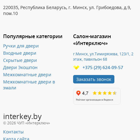
220035, Республика Беларусь, г. Минск, ул. Грибоедова, д.9,
пом.10
Популярные категории
Салон-магазин
«Интерключ»
Ручки для двери
Входные двери
г.Минск, ул.Тимирязева, 123/1, 2
этаж, павильон 68
Скрытые двери
Двери Экошпон
+375 (29) 624-09-57
Межкомнатные двери
Заказать звонок
Межкомнатные двери в
эмали
interkey.by
© 2026 ЧУП «Интерключ»
Контакты
Карта сайта