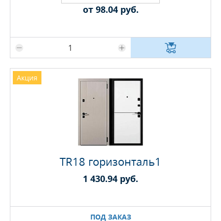
от 98.04 руб.
Максимальное количество на складе
Акция
TR18 горизонталь1
1 430.94 руб.
ПОД ЗАКАЗ