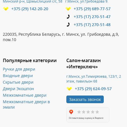
Минский р-н, Щомыслицкий с/с, 58
г.Минск, ул.Грибоедова 9.
+375 (29) 142-20-20
+375 (29) 689-77-57
+375 (17) 270-51-47
+375 (17) 270-51-48
220035, Республика Беларусь, г. Минск, ул. Грибоедова, д.9,
пом.10
Популярные категории
Салон-магазин
«Интерключ»
Ручки для двери
Входные двери
г.Минск, ул.Тимирязева, 123/1, 2
этаж, павильон 68
Скрытые двери
Двери Экошпон
+375 (29) 624-09-57
Межкомнатные двери
Заказать звонок
Межкомнатные двери в
эмали