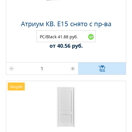
Атриум КВ. E15 снято с пр-ва
PC/Black 41.88 руб.
от 40.56 руб.
Максимальное количество на складе
Акция