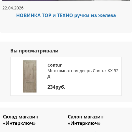
22.04.2026
НОВИНКА ТОР и ТЕХНО ручки из железа
Вы просматривали
Contur
Межкомнатная дверь Contur KX 52
ДГ
234руб.
3.151786039264
Склад-магазин
Салон-магазин
«Интерключ»
«Интерключ»