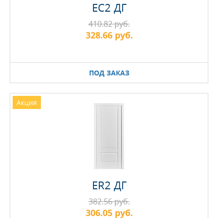
EC2 ДГ
410.82 руб.
328.66 руб.
ПОД ЗАКАЗ
Акция
ER2 ДГ
382.56 руб.
306.05 руб.