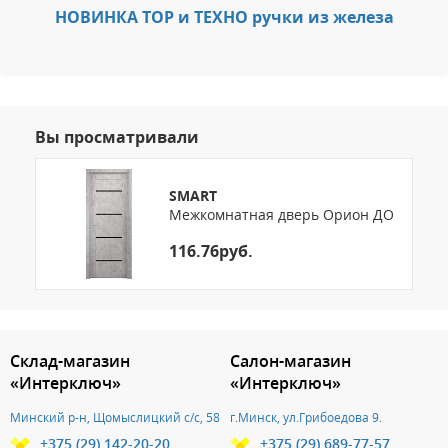
НОВИНКА ТОР и ТЕХНО ручки из железа
Вы просматривали
SMART
Межкомнатная дверь Орион ДО
116.76руб.
3.151786254806
Склад-магазин
Салон-магазин
«Интерключ»
«Интерключ»
Минский р-н, Щомыслицкий с/с, 58
г.Минск, ул.Грибоедова 9.
+375 (29) 142-20-20
+375 (29) 689-77-57