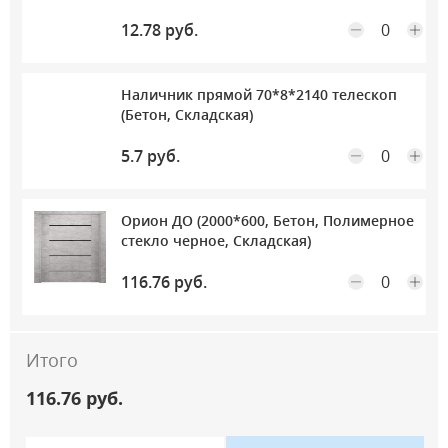
12.78 руб.
Наличник прямой 70*8*2140 телескоп
Максимальное количество на складе
(Бетон, Складская)
5.7 руб.
Орион ДО (2000*600, Бетон, Полимерное
Максимальное количество на складе
стекло черное, Складская)
116.76 руб.
Итого
116.76 руб.