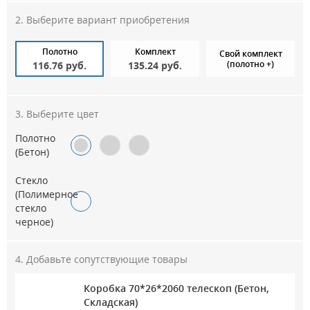
Выберите вариант приобретения
Полотно
Комплект
Свой комплект
(полотно +)
116.76 руб.
135.24 руб.
Выберите цвет
Полотно
(Бетон)
Стекло
(Полимерное
стекло
черное)
Добавьте сопутствующие товары
Коробка 70*26*2060 телескоп (Бетон,
Максимальное количество на складе
Складская)