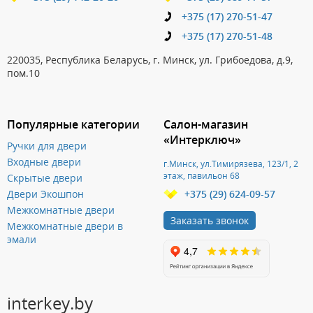
+375 (17) 270-51-47
+375 (17) 270-51-48
220035, Республика Беларусь, г. Минск, ул. Грибоедова, д.9,
пом.10
Популярные категории
Салон-магазин
«Интерключ»
Ручки для двери
Входные двери
г.Минск, ул.Тимирязева, 123/1, 2
этаж, павильон 68
Скрытые двери
Двери Экошпон
+375 (29) 624-09-57
Межкомнатные двери
Заказать звонок
Межкомнатные двери в
эмали
interkey.by