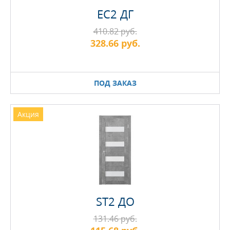
EC2 ДГ
410.82 руб.
328.66 руб.
ПОД ЗАКАЗ
Акция
ST2 ДО
131.46 руб.