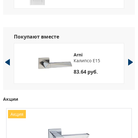
Покупают вместе
Arni
Калипсо E15
83.64 руб.
Акции
Акция