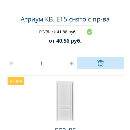
Атриум КВ. E15 снято с пр-ва
PC/Black 41.88 руб.
от 40.56 руб.
Максимальное количество на складе
Акция