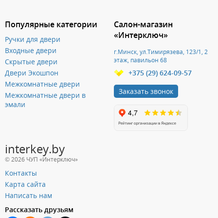
Популярные категории
Салон-магазин
«Интерключ»
Ручки для двери
Входные двери
г.Минск, ул.Тимирязева, 123/1, 2
этаж, павильон 68
Скрытые двери
Двери Экошпон
+375 (29) 624-09-57
Межкомнатные двери
Заказать звонок
Межкомнатные двери в
эмали
interkey.by
© 2026 ЧУП «Интерключ»
Контакты
Карта сайта
Написать нам
Рассказать друзьям