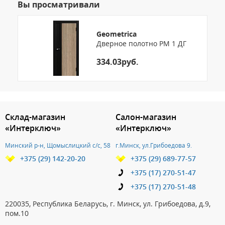
Вы просматривали
Geometrica
Дверное полотно PM 1 ДГ
334.03руб.
3.151786343158
Склад-магазин
Салон-магазин
«Интерключ»
«Интерключ»
Минский р-н, Щомыслицкий с/с, 58
г.Минск, ул.Грибоедова 9.
+375 (29) 142-20-20
+375 (29) 689-77-57
+375 (17) 270-51-47
+375 (17) 270-51-48
220035, Республика Беларусь, г. Минск, ул. Грибоедова, д.9,
пом.10