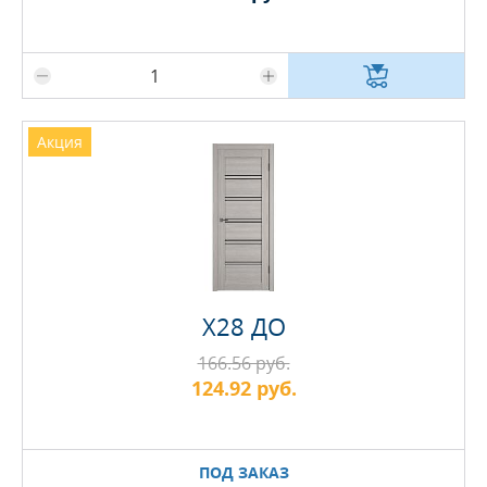
Максимальное количество на складе
Акция
Х28 ДО
166.56 руб.
124.92 руб.
ПОД ЗАКАЗ