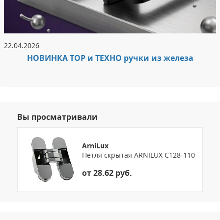
22.04.2026
НОВИНКА ТОР и ТЕХНО ручки из железа
Вы просматривали
ArniLux
Петля скрытая ARNILUX C128-110
от 28.62 руб.
3.151786122673