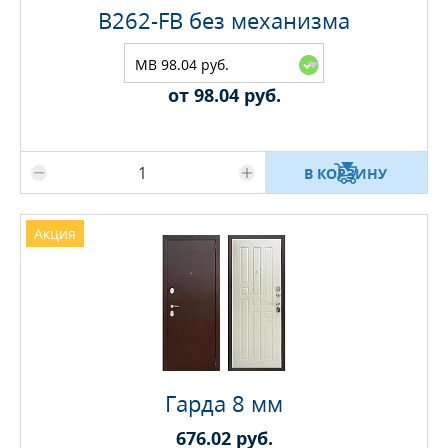
B262-FB без механизма
MB 98.04 руб.
от 98.04 руб.
Максимальное количество на складе
В КОРЗИНУ
Акция
Гарда 8 мм
676.02 руб.