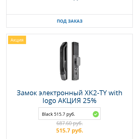
ПОД ЗАКАЗ
Акция
Замок электронный XK2-TY with
logo АКЦИЯ 25%
Black 515.7 руб.
687.60 руб.
515.7 руб.
Максимальное количество на складе