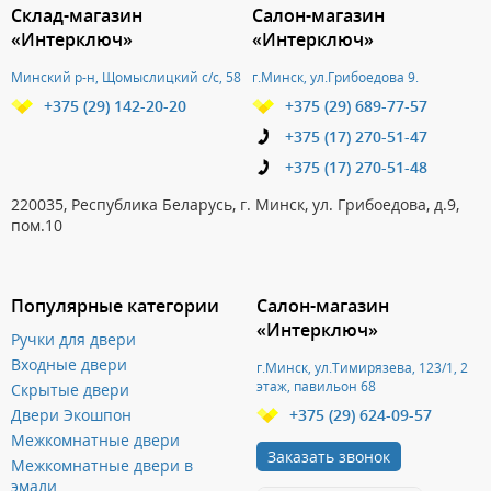
Склад-магазин
Салон-магазин
«Интерключ»
«Интерключ»
Минский р-н, Щомыслицкий с/с, 58
г.Минск, ул.Грибоедова 9.
+375 (29) 142-20-20
+375 (29) 689-77-57
+375 (17) 270-51-47
+375 (17) 270-51-48
220035, Республика Беларусь, г. Минск, ул. Грибоедова, д.9,
пом.10
Популярные категории
Салон-магазин
«Интерключ»
Ручки для двери
Входные двери
г.Минск, ул.Тимирязева, 123/1, 2
этаж, павильон 68
Скрытые двери
Двери Экошпон
+375 (29) 624-09-57
Межкомнатные двери
Заказать звонок
Межкомнатные двери в
эмали