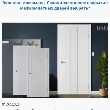
Экошпон или эмаль. Сравниваем какое покрытие
межкомнатных дверей выбрать?
01.07.2026