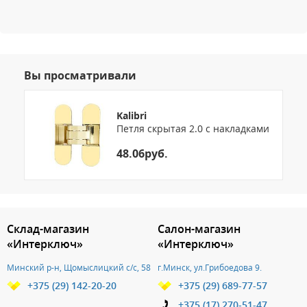
Вы просматривали
Kalibri
Петля скрытая 2.0 c накладками
48.06руб.
3.151786326406
Склад-магазин
Салон-магазин
«Интерключ»
«Интерключ»
Минский р-н, Щомыслицкий с/с, 58
г.Минск, ул.Грибоедова 9.
+375 (29) 142-20-20
+375 (29) 689-77-57
+375 (17) 270-51-47