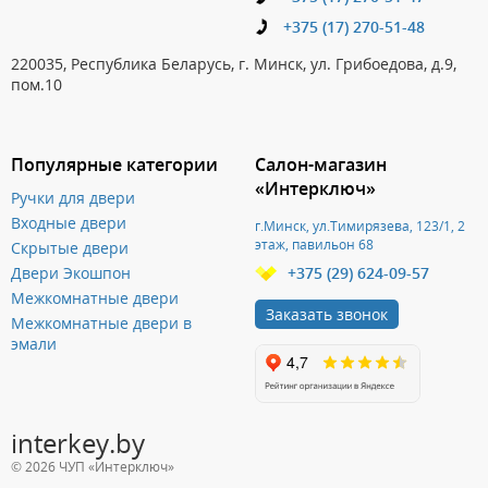
+375 (17) 270-51-48
220035, Республика Беларусь, г. Минск, ул. Грибоедова, д.9,
пом.10
Популярные категории
Салон-магазин
«Интерключ»
Ручки для двери
Входные двери
г.Минск, ул.Тимирязева, 123/1, 2
этаж, павильон 68
Скрытые двери
Двери Экошпон
+375 (29) 624-09-57
Межкомнатные двери
Заказать звонок
Межкомнатные двери в
эмали
interkey.by
© 2026 ЧУП «Интерключ»