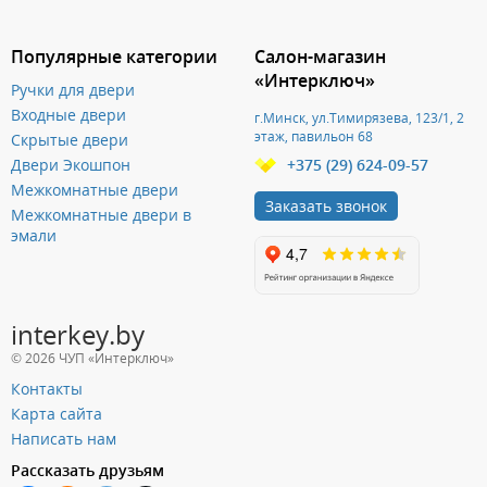
Популярные категории
Салон-магазин
«Интерключ»
Ручки для двери
Входные двери
г.Минск, ул.Тимирязева, 123/1, 2
этаж, павильон 68
Скрытые двери
Двери Экошпон
+375 (29) 624-09-57
Межкомнатные двери
Заказать звонок
Межкомнатные двери в
эмали
interkey.by
© 2026 ЧУП «Интерключ»
Контакты
Карта сайта
Написать нам
Рассказать друзьям