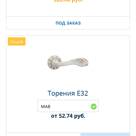
ПОД ЗАКАЗ
Акция
Торения E32
MAB
от 52.74 руб.
Максимальное количество на складе