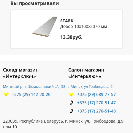
Вы просматривали
STARK
Добор 10х100х2070 мм
13.38руб.
3.151786159782
Склад-магазин
Салон-магазин
«Интерключ»
«Интерключ»
Минский р-н, Щомыслицкий с/с, 58
г.Минск, ул.Грибоедова 9.
+375 (29) 142-20-20
+375 (29) 689-77-57
+375 (17) 270-51-47
+375 (17) 270-51-48
220035, Республика Беларусь, г. Минск, ул. Грибоедова, д.9,
пом.10