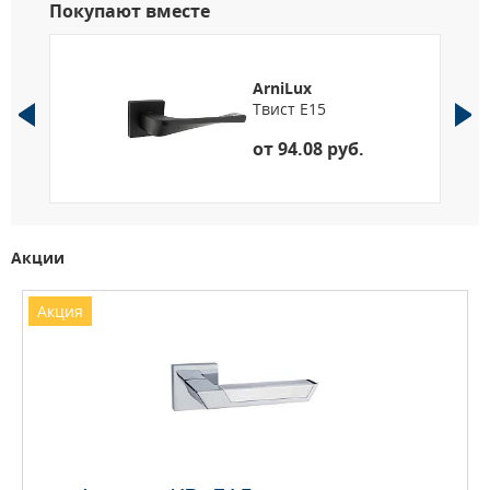
Покупают вместе
ArniLux
Твист E15
от 94.08 руб.
Акции
Акция