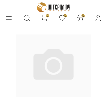
0
0
0