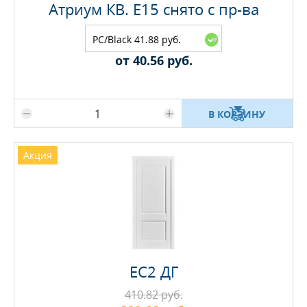
Атриум КВ. E15 снято с пр-ва
PC/Black 41.88 руб.
от 40.56 руб.
Максимальное количество на складе
В КОРЗИНУ
Акция
EC2 ДГ
410.82 руб.