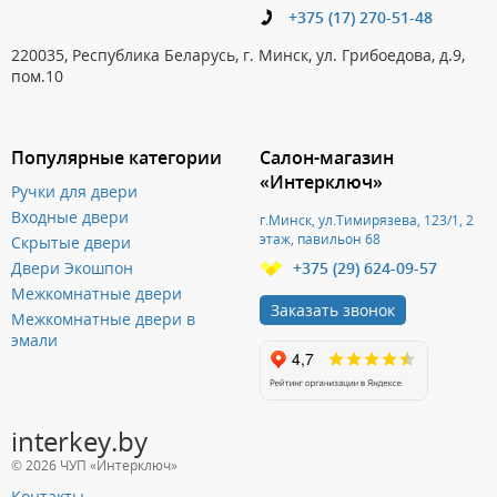
+375 (17) 270-51-48
220035, Республика Беларусь, г. Минск, ул. Грибоедова, д.9,
пом.10
Популярные категории
Салон-магазин
«Интерключ»
Ручки для двери
Входные двери
г.Минск, ул.Тимирязева, 123/1, 2
этаж, павильон 68
Скрытые двери
Двери Экошпон
+375 (29) 624-09-57
Межкомнатные двери
Заказать звонок
Межкомнатные двери в
эмали
interkey.by
© 2026 ЧУП «Интерключ»
Контакты