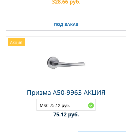
328.66 руб.
ПОД ЗАКАЗ
Акция
Призма A50-9963 АКЦИЯ
MSC 75.12 руб.
75.12 руб.
Максимальное количество на складе