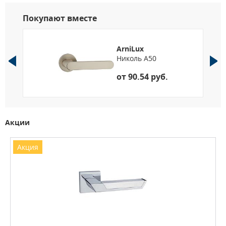
Покупают вместе
ArniLux
Николь A50
от 90.54 руб.
Акции
Акция