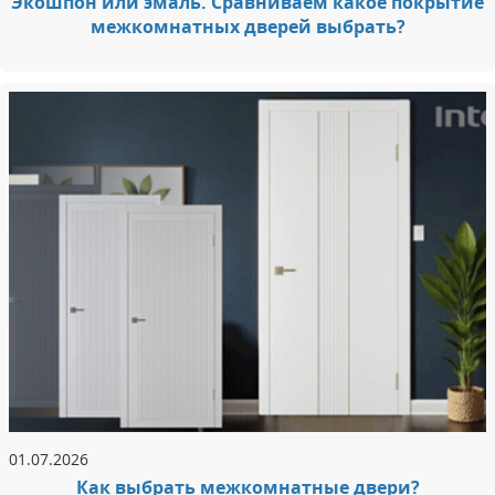
Экошпон или эмаль. Сравниваем какое покрытие
межкомнатных дверей выбрать?
01.07.2026
Как выбрать межкомнатные двери?