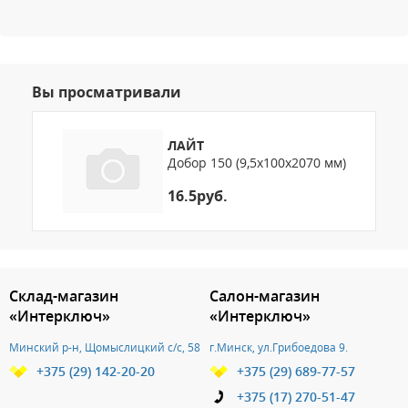
Вы просматривали
ЛАЙТ
Добор 150 (9,5х100х2070 мм)
16.5руб.
3.151786283105
Склад-магазин
Салон-магазин
«Интерключ»
«Интерключ»
Минский р-н, Щомыслицкий с/с, 58
г.Минск, ул.Грибоедова 9.
+375 (29) 142-20-20
+375 (29) 689-77-57
+375 (17) 270-51-47