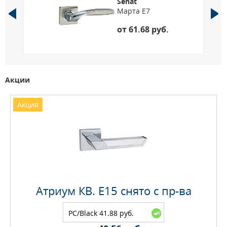
Senat
9
Марта E7
от 61.68 руб.
Акции
Акция
Атриум КВ. E15 снято с пр-ва
PC/Black 41.88 руб.