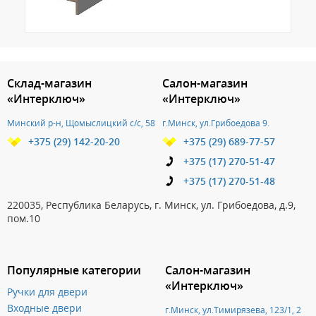
3.151786215036
Склад-магазин
Салон-магазин
«Интерключ»
«Интерключ»
Минский р-н, Щомыслицкий с/с, 58
г.Минск, ул.Грибоедова 9.
+375 (29) 142-20-20
+375 (29) 689-77-57
+375 (17) 270-51-47
+375 (17) 270-51-48
220035, Республика Беларусь, г. Минск, ул. Грибоедова, д.9,
пом.10
Популярные категории
Салон-магазин
«Интерключ»
Ручки для двери
Входные двери
г.Минск, ул.Тимирязева, 123/1, 2