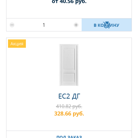
от 40.56 руб.
Максимальное количество на складе
В КОРЗИНУ
Акция
EC2 ДГ
410.82 руб.
328.66 руб.
ПОД ЗАКАЗ