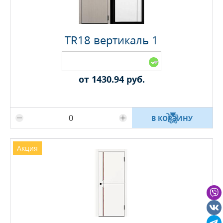
TR18 вертикаль 1
от 1430.94 руб.
Максимальное количество на складе
В КОРЗИНУ
Акция