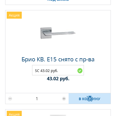
Акция
Брио КВ. E15 снято с пр-ва
SC 43.02 руб.
43.02 руб.
Максимальное количество на складе
В КОРЗИНУ
Акция