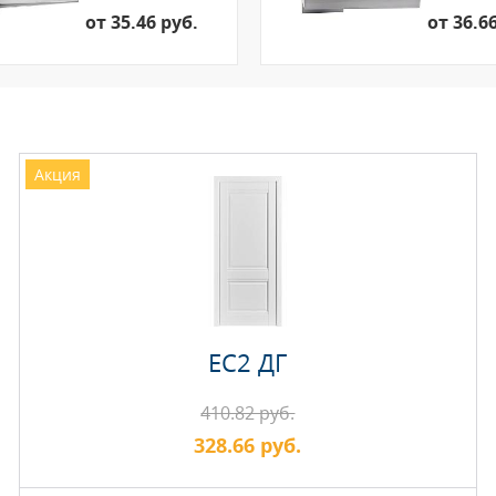
от 35.46 руб.
от 36.6
Акция
EC2 ДГ
410.82 руб.
328.66 руб.