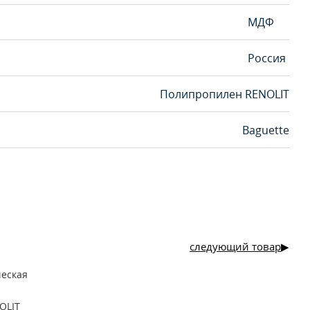
МДФ
Россия
Полипропилен RENOLIT
Baguette
следующий товар
ческая
OLIT