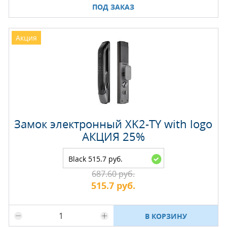
ПОД ЗАКАЗ
Акция
Замок электронный XK2-TY with logo
АКЦИЯ 25%
Black 515.7 руб.
687.60 руб.
515.7 руб.
Максимальное количество на складе
В КОРЗИНУ