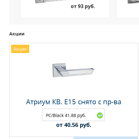
от 93 руб.
Акции
Акция
Атриум КВ. E15 снято с пр-ва
PC/Black 41.88 руб.
от 40.56 руб.
Максимальное количество на складе