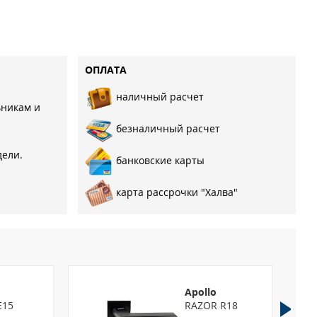
ОПЛАТА
наличный расчет
ьникам и
безналичный расчет
дели.
банковские карты
карта рассрочки "Халва"
Apollo
Е15
RAZOR R18