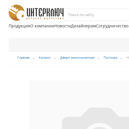
Продукция
О компании
Новости
Дизайнерам
Сотрудничество
Главная
Каталог
Двери межкомнатные
Погонаж
Н