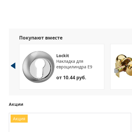
Покупают вместе
Lockit
Накладка для
евроцилиндра E9
б.
от 10.44 руб.
Акции
Акция