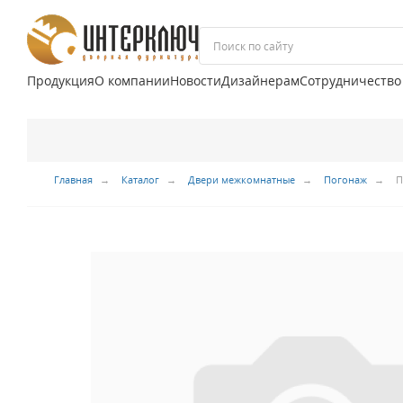
Продукция
О компании
Новости
Дизайнерам
Сотрудничество
Главная
Каталог
Двери межкомнатные
Погонаж
П