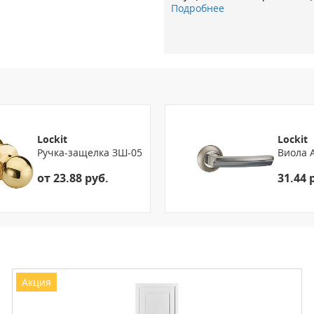
Подробнее
Lockit
Lockit
Ручка-защелка ЗШ-05
Виола 
от 23.88 руб.
31.44 
Акция