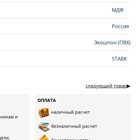
МДФ
Россия
Экошпон (ПВХ)
STARK
следующий товар
ОПЛАТА
наличный расчет
ьникам и
безналичный расчет
дели.