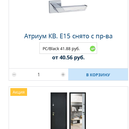
Атриум КВ. E15 снято с пр-ва
PC/Black 41.88 руб.
от 40.56 руб.
Максимальное количество на складе
В КОРЗИНУ
Акция