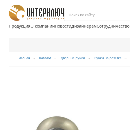
Продукция
О компании
Новости
Дизайнерам
Сотрудничество
Главная
Каталог
Дверные ручки
Ручки на розетке