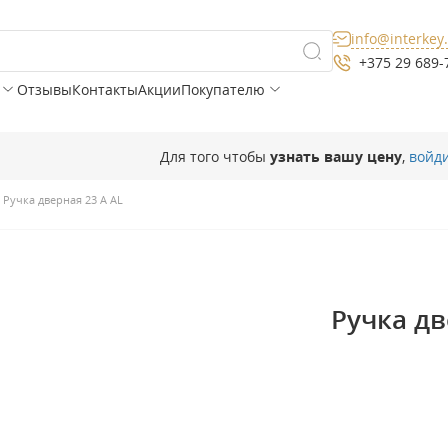
info@interkey
+375 29 689-
Отзывы
Контакты
Акции
Покупателю
Для того чтобы
узнать вашу цену
,
войд
Ручка дверная 23 A AL
Ручка дв