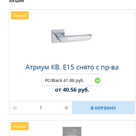
Акции
Акция
Атриум КВ. E15 снято с пр-ва
PC/Black 41.88 руб.
от 40.56 руб.
Максимальное количество на складе
В КОРЗИНУ
Акция