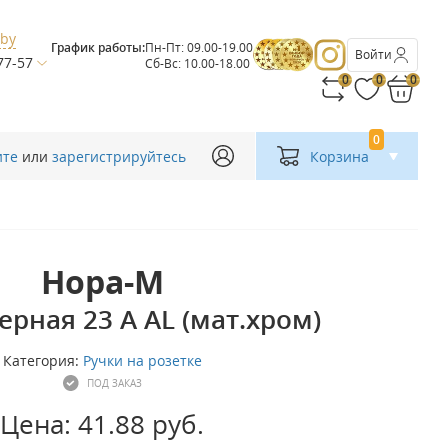
.by
График работы:
Пн-Пт: 09.00-19.00
Войти
77-57
Сб-Вс: 10.00-18.00
0
0
0
0
ите
или
зарегистрируйтесь
Корзина
Нора-М
ерная 23 A AL (мат.хром)
Категория:
Ручки на розетке
ПОД ЗАКАЗ
Цена: 41.88 руб.