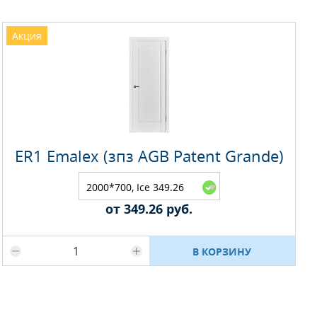
Акция
ER1 Emalex (зпз AGB Patent Grande)
2000*700, Ice 349.26
руб.
от 349.26 руб.
Максимальное количество на складе
В КОРЗИНУ