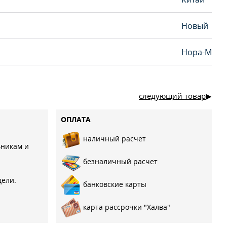
Новый
Нора-М
следующий товар
ОПЛАТА
наличный расчет
ьникам и
безналичный расчет
дели.
банковские карты
карта рассрочки "Халва"