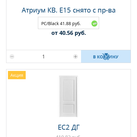
Атриум КВ. E15 снято с пр-ва
PC/Black 41.88 руб.
от 40.56 руб.
Максимальное количество на складе
В КОРЗИНУ
Акция
EC2 ДГ