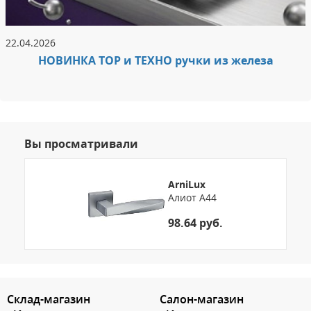
22.04.2026
НОВИНКА ТОР и ТЕХНО ручки из железа
Вы просматривали
ArniLux
Алиот A44
98.64 руб.
3.151786263834
Склад-магазин
Салон-магазин