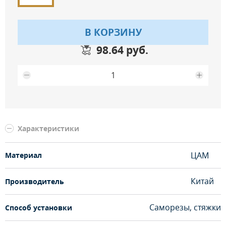
В КОРЗИНУ
98.64 руб.
Максимальное количество на складе
Характеристики
ЦАМ
Материал
Китай
Производитель
Саморезы, стяжки
Способ установки