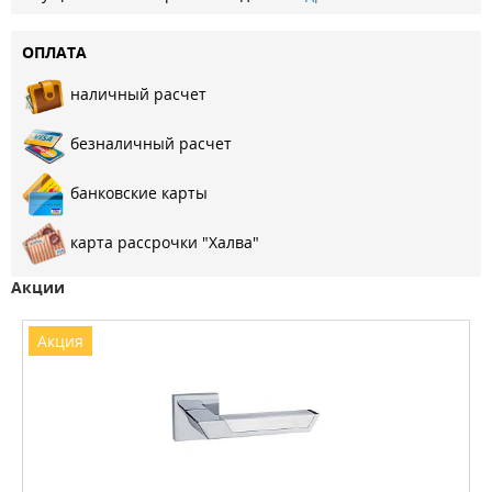
ОПЛАТА
наличный расчет
безналичный расчет
банковские карты
карта рассрочки "Халва"
Акции
Акция