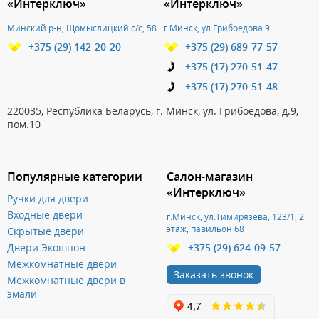
«Интерключ»
«Интерключ»
Минский р-н, Щомыслицкий с/с, 58
г.Минск, ул.Грибоедова 9.
+375 (29) 142-20-20
+375 (29) 689-77-57
+375 (17) 270-51-47
+375 (17) 270-51-48
220035, Республика Беларусь, г. Минск, ул. Грибоедова, д.9,
пом.10
Популярные категории
Салон-магазин
«Интерключ»
Ручки для двери
Входные двери
г.Минск, ул.Тимирязева, 123/1, 2
этаж, павильон 68
Скрытые двери
Двери Экошпон
+375 (29) 624-09-57
Межкомнатные двери
Заказать звонок
Межкомнатные двери в
эмали