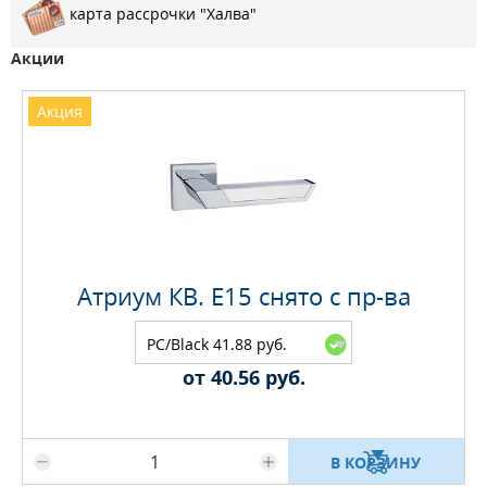
карта рассрочки "Халва"
Акции
Акция
Атриум КВ. E15 снято с пр-ва
PC/Black 41.88 руб.
от 40.56 руб.
Максимальное количество на складе
В КОРЗИНУ