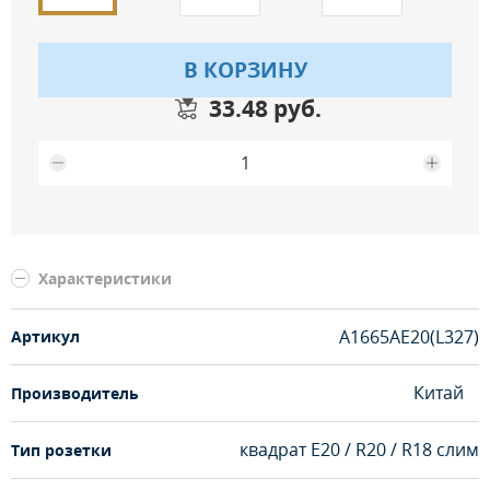
В КОРЗИНУ
33.48 руб.
Максимальное количество на складе
Характеристики
A1665AE20(L327)
Артикул
Китай
Производитель
квадрат Е20 / R20 / R18 слим
Тип розетки