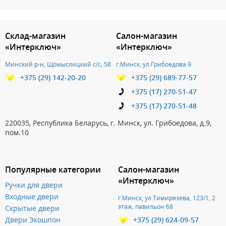
3.151786270315
Склад-магазин
Салон-магазин
«Интерключ»
«Интерключ»
Минский р-н, Щомыслицкий с/с, 58
г.Минск, ул.Грибоедова 9.
+375 (29) 142-20-20
+375 (29) 689-77-57
+375 (17) 270-51-47
+375 (17) 270-51-48
220035, Республика Беларусь, г. Минск, ул. Грибоедова, д.9,
пом.10
Популярные категории
Салон-магазин
«Интерключ»
Ручки для двери
Входные двери
г.Минск, ул.Тимирязева, 123/1, 2
этаж, павильон 68
Скрытые двери
Двери Экошпон
+375 (29) 624-09-57