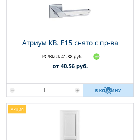
Атриум КВ. E15 снято с пр-ва
PC/Black 41.88 руб.
от 40.56 руб.
Максимальное количество на складе
В КОРЗИНУ
Акция