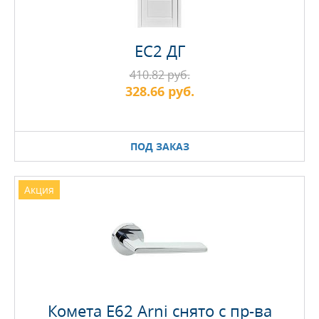
EC2 ДГ
410.82 руб.
328.66 руб.
ПОД ЗАКАЗ
Акция
Комета Е62 Arni снято с пр-ва