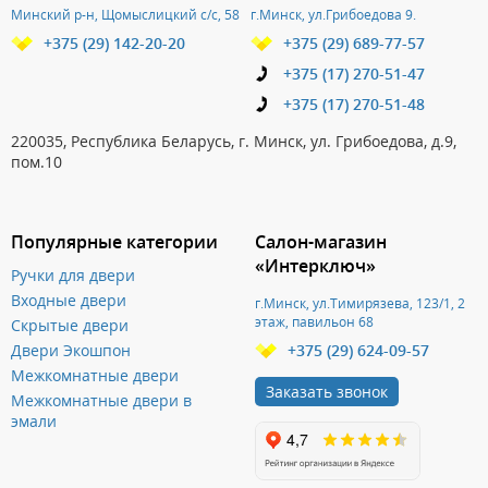
Минский р-н, Щомыслицкий с/с, 58
г.Минск, ул.Грибоедова 9.
+375 (29) 142-20-20
+375 (29) 689-77-57
+375 (17) 270-51-47
+375 (17) 270-51-48
220035, Республика Беларусь, г. Минск, ул. Грибоедова, д.9,
пом.10
Популярные категории
Салон-магазин
«Интерключ»
Ручки для двери
Входные двери
г.Минск, ул.Тимирязева, 123/1, 2
этаж, павильон 68
Скрытые двери
Двери Экошпон
+375 (29) 624-09-57
Межкомнатные двери
Заказать звонок
Межкомнатные двери в
эмали