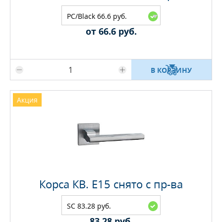
PC/Black 66.6 руб.
от 66.6 руб.
Максимальное количество на складе
В КОРЗИНУ
Акция
Корса КВ. E15 снято с пр-ва
SC 83.28 руб.
83.28 руб.