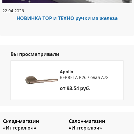
22.04.2026
НОВИНКА ТОР и ТЕХНО ручки из железа
Вы просматривали
Apollo
BERRETA R26 / овал А78
от 93.54 руб.
3.151786190744
Склад-магазин
Салон-магазин
«Интерключ»
«Интерключ»