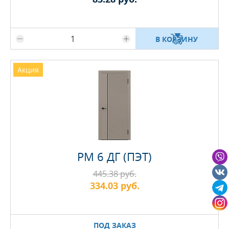
Максимальное количество на складе
В КОРЗИНУ
Акция
PM 6 ДГ (ПЭТ)
445.38 руб.
334.03 руб.
ПОД ЗАКАЗ