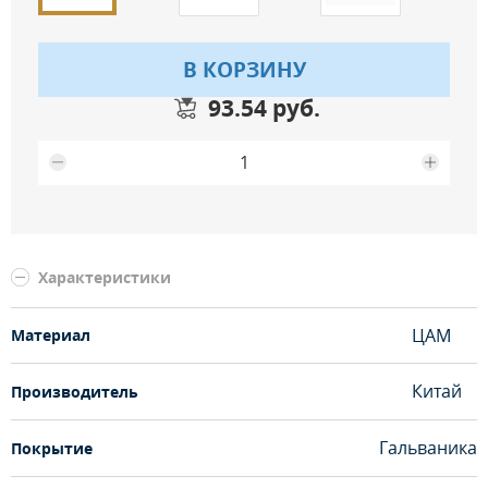
В КОРЗИНУ
93.54 руб.
Максимальное количество на складе
Характеристики
ЦАМ
Материал
Китай
Производитель
Гальваника
Покрытие