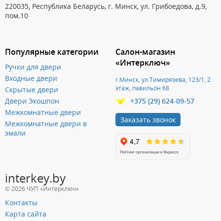
220035, Республика Беларусь, г. Минск, ул. Грибоедова, д.9,
пом.10
Популярные категории
Салон-магазин
«Интерключ»
Ручки для двери
Входные двери
г.Минск, ул.Тимирязева, 123/1, 2
этаж, павильон 68
Скрытые двери
Двери Экошпон
+375 (29) 624-09-57
Межкомнатные двери
Заказать звонок
Межкомнатные двери в
эмали
interkey.by
© 2026 ЧУП «Интерключ»
Контакты
Карта сайта