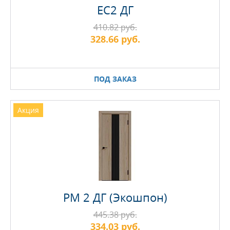
EC2 ДГ
410.82 руб.
328.66 руб.
ПОД ЗАКАЗ
Акция
PM 2 ДГ (Экошпон)
445.38 руб.
334.03 руб.