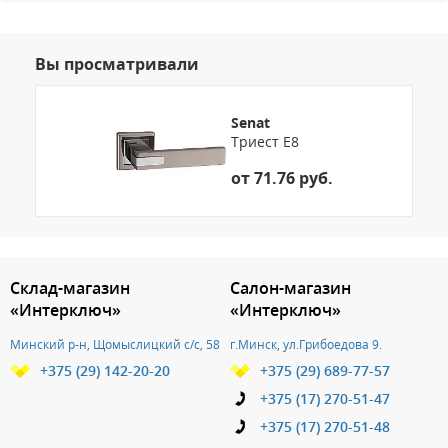
Вы просматривали
Senat
Триест E8
от 71.76 руб.
3.151786071375
Склад-магазин
Салон-магазин
«Интерключ»
«Интерключ»
Минский р-н, Щомыслицкий с/с, 58
г.Минск, ул.Грибоедова 9.
+375 (29) 142-20-20
+375 (29) 689-77-57
+375 (17) 270-51-47
+375 (17) 270-51-48