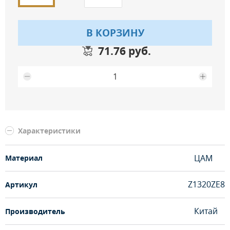
В КОРЗИНУ
71.76 руб.
Максимальное количество на складе
Характеристики
ЦАМ
Материал
Z1320ZE8
Артикул
Китай
Производитель