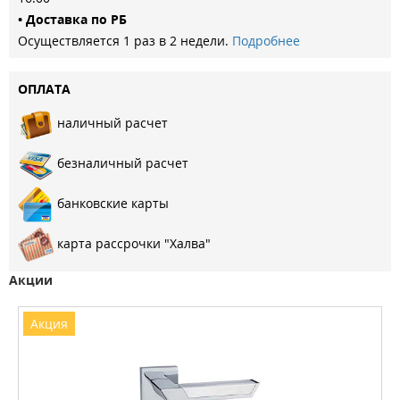
• Доставка по РБ
Осуществляется 1 раз в 2 недели.
Подробнее
ОПЛАТА
наличный расчет
безналичный расчет
банковские карты
карта рассрочки "Халва"
Акции
Акция