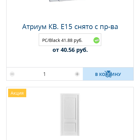
Атриум КВ. E15 снято с пр-ва
PC/Black 41.88 руб.
от 40.56 руб.
Максимальное количество на складе
В КОРЗИНУ
Акция