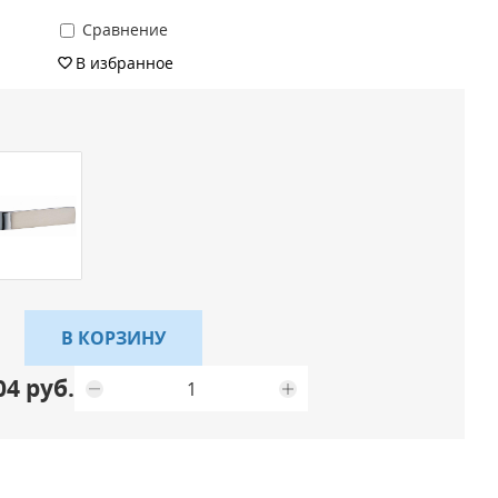
Сравнение
В избранное
Максимальное количество на складе
В КОРЗИНУ
04 руб.