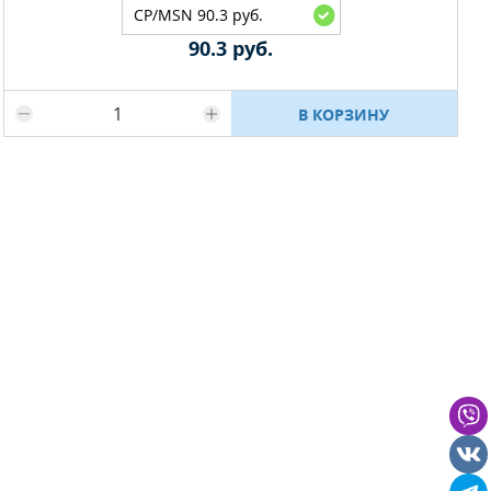
CP/MSN 90.3 руб.
90.3 руб.
Максимальное количество на складе
В КОРЗИНУ