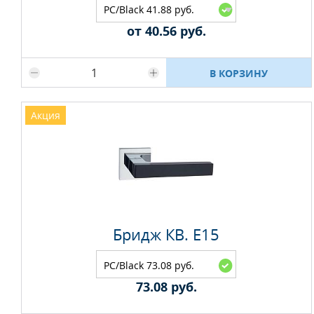
PC/Black 41.88 руб.
от 40.56 руб.
Максимальное количество на складе
В КОРЗИНУ
Акция
Бридж КВ. E15
PC/Black 73.08 руб.
73.08 руб.
Максимальное количество на складе