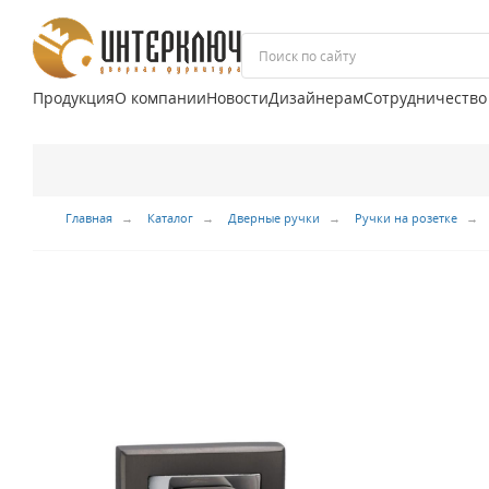
Продукция
О компании
Новости
Дизайнерам
Сотрудничество
Главная
Каталог
Дверные ручки
Ручки на розетке