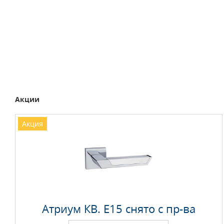
Акции
Акция
Атриум КВ. E15 снято с пр-ва