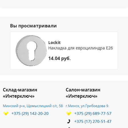
Вы просматривали
Lockit
Накладка для евроцилиндра E26
14.04 руб.
3.151786103900
Склад-магазин
Салон-магазин
«Интерключ»
«Интерключ»
Минский р-н, Щомыслицкий с/с, 58
г.Минск, ул.Грибоедова 9.
+375 (29) 142-20-20
+375 (29) 689-77-57
+375 (17) 270-51-47