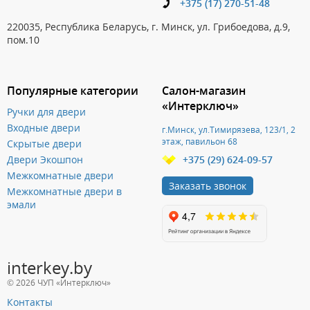
+375 (17) 270-51-48
220035, Республика Беларусь, г. Минск, ул. Грибоедова, д.9,
пом.10
Популярные категории
Салон-магазин
«Интерключ»
Ручки для двери
Входные двери
г.Минск, ул.Тимирязева, 123/1, 2
этаж, павильон 68
Скрытые двери
Двери Экошпон
+375 (29) 624-09-57
Межкомнатные двери
Заказать звонок
Межкомнатные двери в
эмали
interkey.by
© 2026 ЧУП «Интерключ»
Контакты