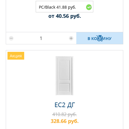
PC/Black 41.88 руб.
от 40.56 руб.
Максимальное количество на складе
В КОРЗИНУ
Акция
EC2 ДГ
410.82 руб.
328.66 руб.