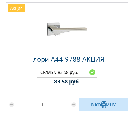
Акция
Глори A44-9788 АКЦИЯ
CP/MSN 83.58 руб.
83.58 руб.
Максимальное количество на складе
В КОРЗИНУ