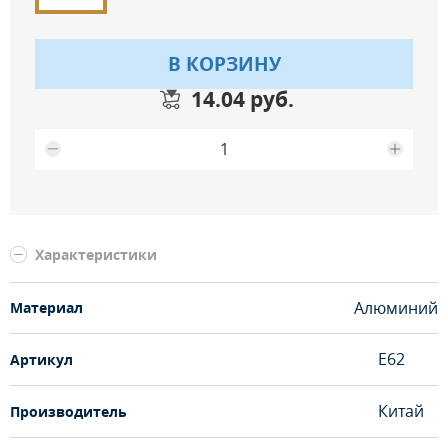
В КОРЗИНУ
14.04 руб.
Максимальное количество на складе
Характеристики
Алюминий
Материал
E62
Артикул
Китай
Производитель