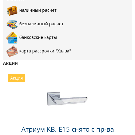
наличный расчет
безналичный расчет
банковские карты
карта рассрочки "Халва"
Акции
Акция
Атриум КВ. E15 снято с пр-ва