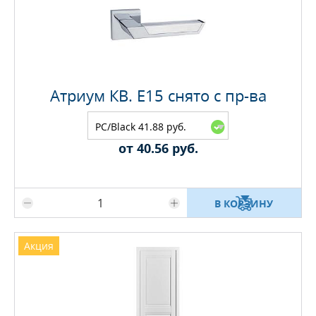
Атриум КВ. E15 снято с пр-ва
PC/Black 41.88 руб.
от 40.56 руб.
Максимальное количество на складе
В КОРЗИНУ
Акция