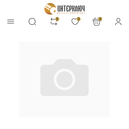
0
0
0