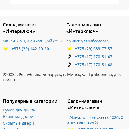
3.151786239950
Склад-магазин
Салон-магазин
«Интерключ»
«Интерключ»
Минский р-н, Щомыслицкий с/с, 58
г.Минск, ул.Грибоедова 9.
+375 (29) 142-20-20
+375 (29) 689-77-57
+375 (17) 270-51-47
+375 (17) 270-51-48
220035, Республика Беларусь, г. Минск, ул. Грибоедова, д.9,
пом.10
Популярные категории
Салон-магазин
«Интерключ»
Ручки для двери
Входные двери
г.Минск, ул.Тимирязева, 123/1, 2
этаж, павильон 68
Скрытые двери