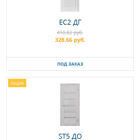
EC2 ДГ
410.82 руб.
328.66 руб.
ПОД ЗАКАЗ
Акция
ST5 ДО