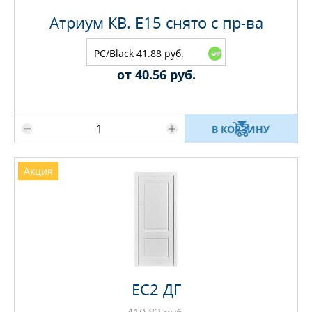
Атриум КВ. E15 снято с пр-ва
PC/Black 41.88 руб.
от 40.56 руб.
Максимальное количество на складе
В КОРЗИНУ
Акция
EC2 ДГ