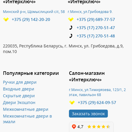
«Интерключ»
«Интерключ»
Минский р-н, Щомыслицкий с/с, 58
г.Минск, ул.Грибоедова 9.
+375 (29) 142-20-20
+375 (29) 689-77-57
+375 (17) 270-51-47
+375 (17) 270-51-48
220035, Республика Беларусь, г. Минск, ул. Грибоедова, д.9,
пом.10
Популярные категории
Салон-магазин
«Интерключ»
Ручки для двери
Входные двери
г.Минск, ул.Тимирязева, 123/1, 2
этаж, павильон 68
Скрытые двери
Двери Экошпон
+375 (29) 624-09-57
Межкомнатные двери
Заказать звонок
Межкомнатные двери в
эмали