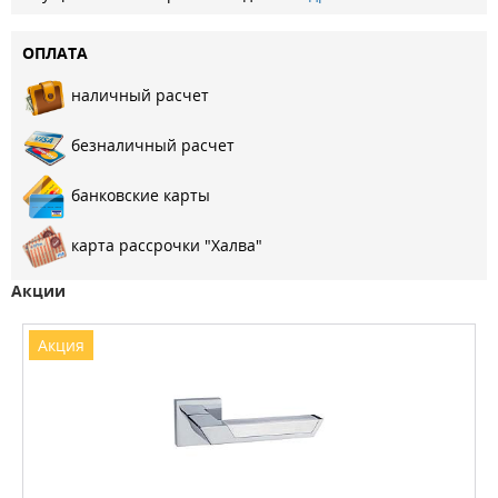
ОПЛАТА
наличный расчет
безналичный расчет
банковские карты
карта рассрочки "Халва"
Акции
Акция