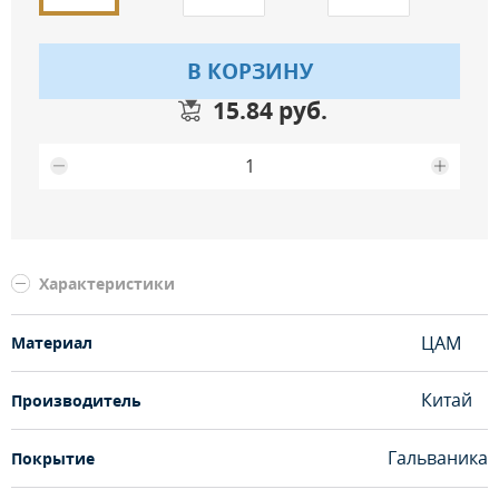
В КОРЗИНУ
15.84 руб.
Максимальное количество на складе
Характеристики
ЦАМ
Материал
Китай
Производитель
Гальваника
Покрытие