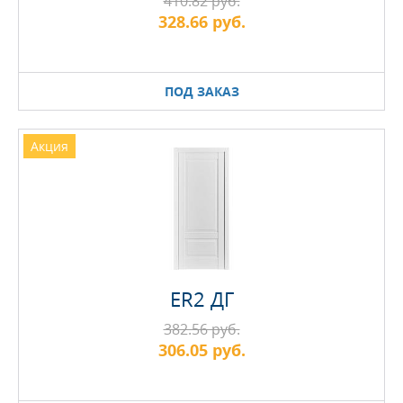
410.82 руб.
328.66 руб.
ПОД ЗАКАЗ
Акция
ER2 ДГ
382.56 руб.
306.05 руб.