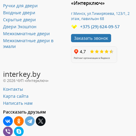
«Интерключ»
Ручки для двери
Входные двери
г.Минск, ул.Тимирязева, 123/1, 2
этаж, павильон 68
Скрытые двери
Двери Экошпон
+375 (29) 624-09-57
Межкомнатные двери
Заказать звонок
Межкомнатные двери в
эмали
interkey.by
© 2026 ЧУП «Интерключ»
Контакты
Карта сайта
Написать нам
Рассказать друзьям