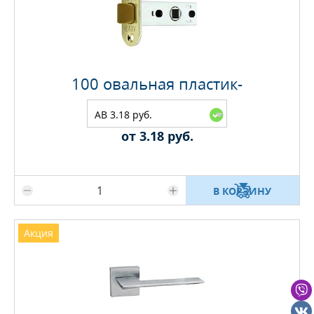
100 овальная пластик-
AB 3.18 руб.
от 3.18 руб.
Максимальное количество на складе
В КОРЗИНУ
Акция