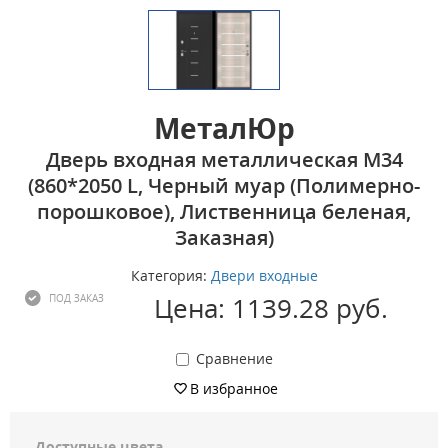
МеталЮр
Дверь входная металлическая М34
(860*2050 L, Черный муар (Полимерно-
порошковое), Лиственница беленая,
Заказная)
Категория:
Двери входные
Цена: 1139.28 руб.
ПОД ЗАКАЗ
Сравнение
В избранное
Доступные цвета