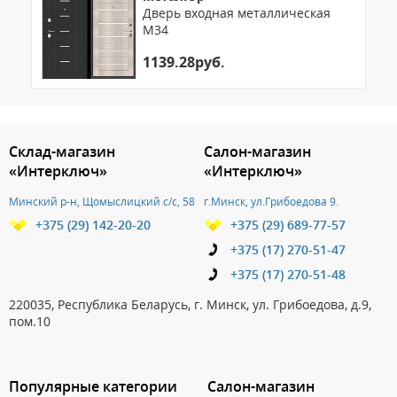
Дверь входная металлическая
М34
1139.28руб.
3.151786276827
Склад-магазин
Салон-магазин
«Интерключ»
«Интерключ»
Минский р-н, Щомыслицкий с/с, 58
г.Минск, ул.Грибоедова 9.
+375 (29) 142-20-20
+375 (29) 689-77-57
+375 (17) 270-51-47
+375 (17) 270-51-48
220035, Республика Беларусь, г. Минск, ул. Грибоедова, д.9,
пом.10
Популярные категории
Салон-магазин