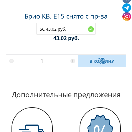
Брио КВ. E15 снято с пр-ва
SC 43.02 руб.
43.02 руб.
Максимальное количество на складе
В КОРЗИНУ
Дополнительные предложения