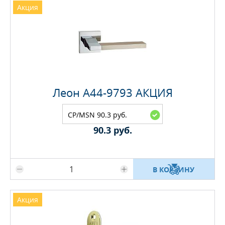
Акция
Леон A44-9793 АКЦИЯ
CP/MSN 90.3 руб.
90.3 руб.
Максимальное количество на складе
В КОРЗИНУ
Акция