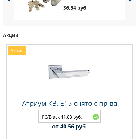
36.54 руб.
Акции
Акция
Атриум КВ. E15 снято с пр-ва
PC/Black 41.88 руб.
от 40.56 руб.
Максимальное количество на складе