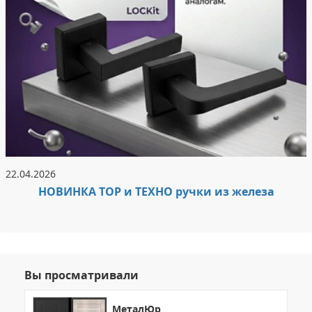
22.04.2026
НОВИНКА ТОР и ТЕХНО ручки из железа
Вы просматривали
МеталЮр