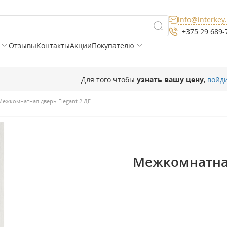
info@interkey
+375 29 689-
Отзывы
Контакты
Акции
Покупателю
Для того чтобы
узнать вашу цену
,
войд
Межкомнатная дверь Elegant 2 ДГ
Межкомнатная