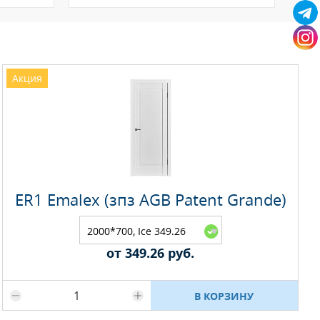
Акция
ER1 Emalex (зпз AGB Patent Grande)
2000*700, Ice 349.26
руб.
от 349.26 руб.
Максимальное количество на складе
В КОРЗИНУ