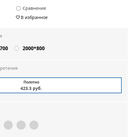
Сравнение
В избранное
а
700
2000*800
бретения
Полотно
423.3 руб.