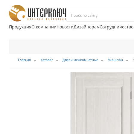
Продукция
О компании
Новости
Дизайнерам
Сотрудничество
Главная
Каталог
Двери межкомнатные
Экошпон