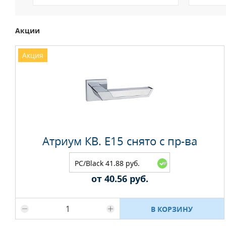
Акции
Акция
Атриум КВ. E15 снято с пр-ва
PC/Black 41.88 руб.
от 40.56 руб.
Максимальное количество на складе
В КОРЗИНУ