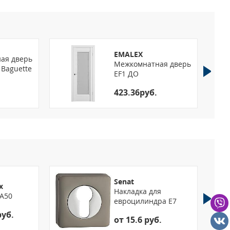
EMALEX
ая дверь
Межкомнатная дверь
Baguette
EF1 ДО
423.36руб.
Senat
x
Накладка для
A50
евроцилиндра E7
руб.
от 15.6 руб.