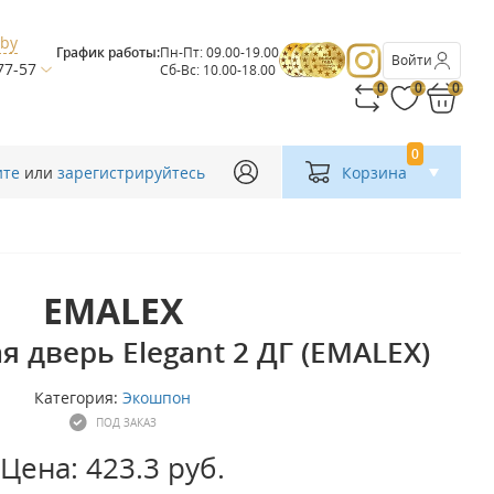
.by
График работы:
Пн-Пт: 09.00-19.00
Войти
77-57
Сб-Вс: 10.00-18.00
0
0
0
0
ите
или
зарегистрируйтесь
Корзина
EMALEX
 дверь Elegant 2 ДГ (EMALEX)
Категория:
Экошпон
ПОД ЗАКАЗ
Цена: 423.3 руб.