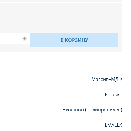
В КОРЗИНУ
Массив+МДФ
Россия
Экошпон (полипропилен)
EMALEX