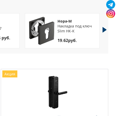
Нора-М
Накладка под ключ
7
Slim НК-К
4 руб.
19.62руб.
Акция