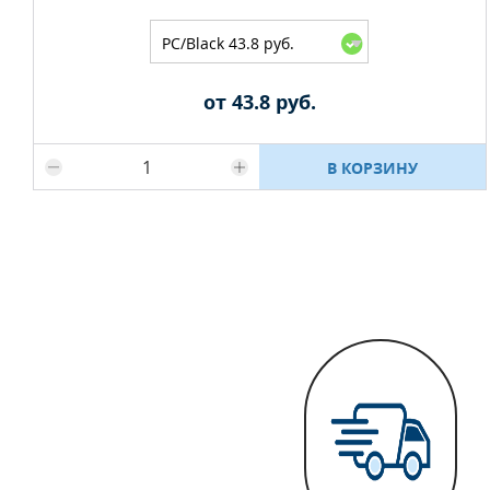
PC/Black 43.8 руб.
от 43.8 руб.
Максимальное количество на складе
В КОРЗИНУ