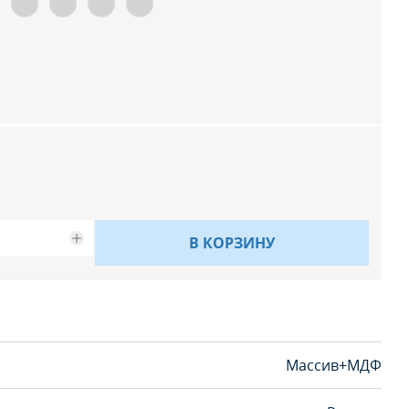
В КОРЗИНУ
Массив+МДФ