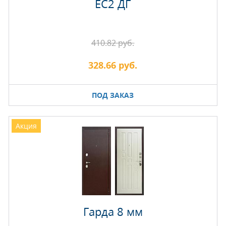
EC2 ДГ
410.82 руб.
328.66 руб.
ПОД ЗАКАЗ
Акция
Гарда 8 мм