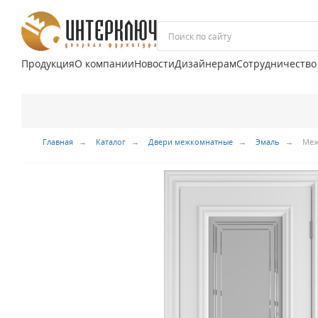
Продукция
О компании
Новости
Дизайнерам
Сотрудничество
Главная
Каталог
Двери межкомнатные
Эмаль
Меж