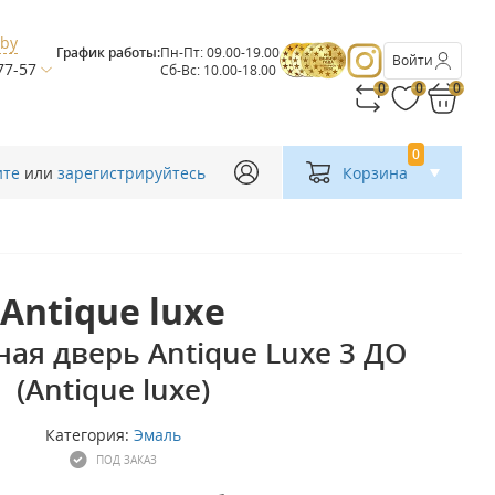
.by
График работы:
Пн-Пт: 09.00-19.00
Войти
77-57
Сб-Вс: 10.00-18.00
0
0
0
0
ите
или
зарегистрируйтесь
Корзина
Antique luxe
я дверь Antique Luxe 3 ДО
(Antique luxe)
Категория:
Эмаль
ПОД ЗАКАЗ