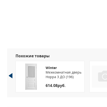
Похожие товары
Winter
верь
Межкомнатная дверь
Норра 3 ДО (196)
614.08руб.