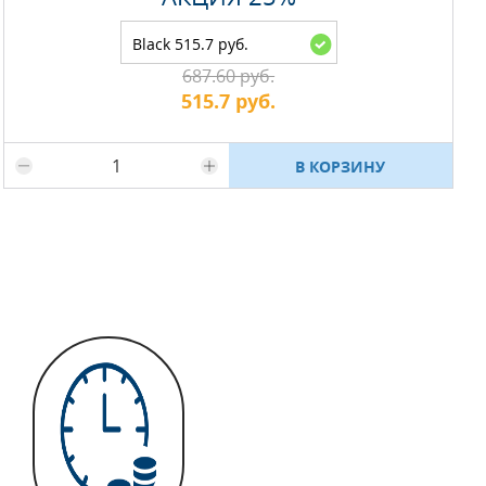
Black 515.7 руб.
687.60 руб.
515.7 руб.
Максимальное количество на складе
В КОРЗИНУ